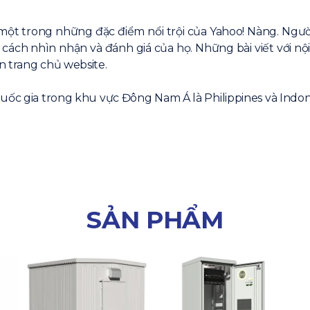
ột trong những đặc điểm nổi trội của Yahoo! Nàng. Ngườ
cách nhìn nhận và đánh giá của họ. Những bài viết với n
n trang chủ website.
uốc gia trong khu vực Đông Nam Á là Philippines và Indon
SẢN PHẨM