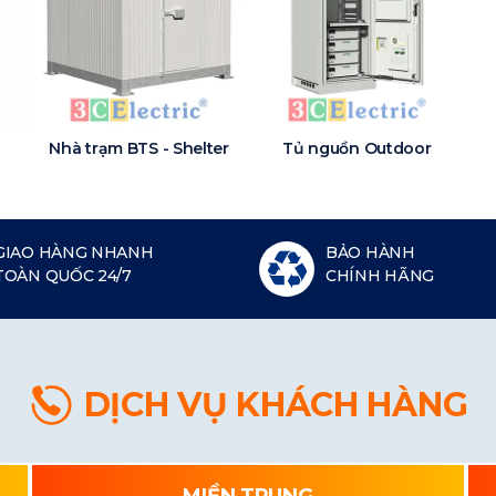
Nhà trạm BTS - Shelter
Tủ nguồn Outdoor
GIAO HÀNG NHANH
BẢO HÀNH
TOÀN QUỐC 24/7
CHÍNH HÃNG
DỊCH VỤ KHÁCH HÀNG