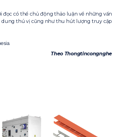
i đọc có thể chủ động thảo luận về những vấn
ội dung thú vị cũng như thu hút lượng truy cập
esia.
Theo Thongtincongnghe