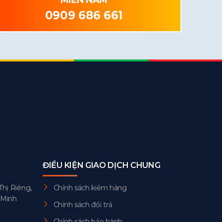
MIỀN NAM
0909 686 661
ĐIỀU KIỆN GIAO DỊCH CHUNG
Thị Riêng,
Chính sách kiểm hàng
 Minh
Chính sách đổi trả
Chính sách bảo hành