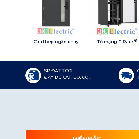
®
Cửa thép ngăn cháy
Tủ mạng C-Rack
SP ĐẠT TCCL
ĐẦY ĐỦ VAT, CO, CQ...