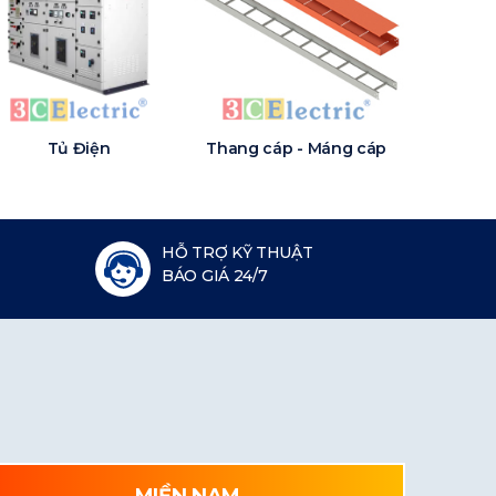
Tủ Điện
Thang cáp - Máng cáp
HỖ TRỢ KỸ THUẬT
BÁO GIÁ 24/7