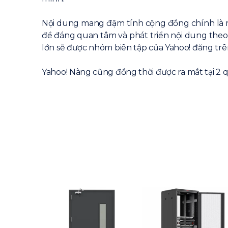
Nội dung mang đậm tính cộng đồng chính là m
đề đáng quan tâm và phát triển nội dung theo 
lớn sẽ được nhóm biên tập của Yahoo! đăng trê
Yahoo! Nàng cũng đồng thời được ra mắt tại 2 q