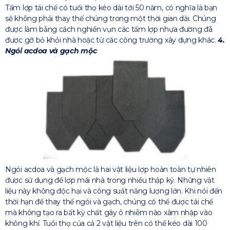
Tấm lợp tái chế có tuổi thọ kéo dài tới 50 năm, có nghĩa là bạn
sẽ không phải thay thế chúng trong một thời gian dài. Chúng
được làm bằng cách nghiền vụn các tấm lợp nhựa đường đã
được gỡ bỏ khỏi nhà hoặc từ các công trường xây dựng khác.
4.
Ngói acdoa và gạch mộc
Ngói acdoa và gạch mộc là hai vật liệu lợp hoàn toàn tự nhiên
được sử dụng để lợp mái nhà trong nhiều thập kỷ. Những vật
liệu này không độc hại và công suất năng lượng lớn. Khi nói đến
thời hạn để thay thế ngói và gạch, chúng có thể được tái chế
mà không tạo ra bất kỳ chất gây ô nhiễm nào xâm nhập vào
không khí. Tuổi thọ của cả 2 vật liệu trên có thể kéo dài 100