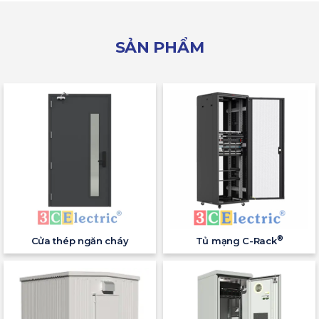
SẢN PHẨM
®
Cửa thép ngăn cháy
Tủ mạng C-Rack