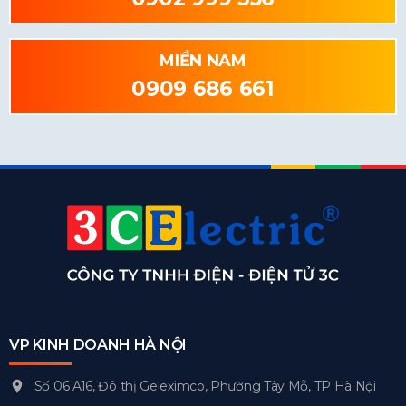
MIỀN NAM
0909 686 661
VP KINH DOANH HÀ NỘI
Số 06 A16, Đô thị Geleximco, Phường Tây Mỗ, TP Hà Nội