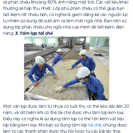
sẽ phản chiếu khoảng 80% ánh nắng mặt trời. Các vật liệu khác
thường sẽ hấp thụ nhiệt. Lớp phủ phản chiếu có thể giúp bạn
tiết kiệm rất nhiều tiền, có nghĩa là giảm đáng kể các nguồn lực
tự nhiên sử dụng để sưởi ấm và làm mát ngôi nhà. Bạn nên sử
dụng lớp phản chiếu cho ngôi nhà của mình để tiết kiệm điện
năng.
3. Tấm lợp tái chế
Một ván lợp được làm từ nhựa có tuổi thọ có thể kéo dài đến 20
năm, và rất hiếm khi có thể tái chế được như tấm lợp kim loại.
Điều này có nghĩa là sử dụng tấm lợp có thể tốn kém vật liệu
lợp bằng kim loại. Khi bạn sử dụng tấm lợp
tái chế
, chúng được
làm từ các thành phần được thu hồi hoặc từ các bãi rác thải.