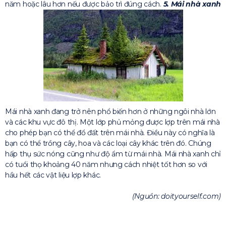
năm hoặc lâu hơn nếu được bảo trì đúng cách.
5. Mái nhà xanh
Mái nhà xanh đang trở nên phổ biến hơn ở những ngôi nhà lớn
và các khu vực đô thị. Một lớp phủ mỏng được lợp trên mái nhà
cho phép bạn có thể đổ đất trên mái nhà. Điều này có nghĩa là
bạn có thể trồng cây, hoa và các loại cây khác trên đó. Chúng
hấp thụ sức nóng cũng như độ ẩm từ mái nhà. Mái nhà xanh chỉ
có tuổi thọ khoảng 40 năm nhưng cách nhiệt tốt hơn so với
hầu hết các vật liệu lợp khác.
(Nguồn: doityourself.com)