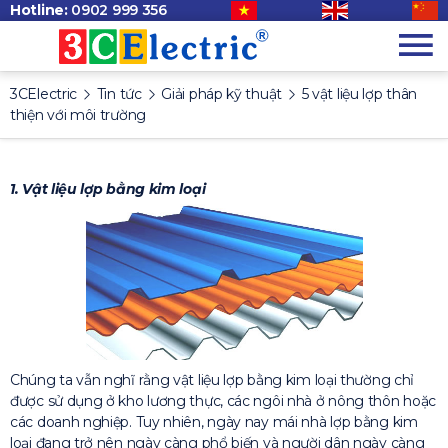
Hotline:
0902 999 356
3CElectric
Tin tức
Giải pháp kỹ thuật
5 vật liệu lợp thân
thiện với môi trường
1. Vật liệu lợp bằng kim loại
Chúng ta vẫn nghĩ rằng vật liệu lợp bằng kim loại thường chỉ
được sử dụng ở kho lương thực, các ngôi nhà ở nông thôn hoặc
các doanh nghiệp. Tuy nhiên, ngày nay mái nhà lợp bằng kim
loại đang trở nên ngày càng phổ biến và người dân ngày càng