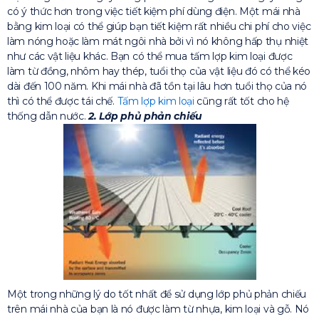
có ý thức hơn trong việc tiết kiệm phí dùng điện. Một mái nhà
bằng kim loại có thể giúp bạn tiết kiệm rất nhiều chi phí cho việc
làm nóng hoặc làm mát ngôi nhà bởi vì nó không hấp thụ nhiệt
như các vật liệu khác. Bạn có thể mua tấm lợp kim loại được
làm từ đồng, nhôm hay thép, tuổi thọ của vật liệu đó có thể kéo
dài đến 100 năm. Khi mái nhà đã tồn tại lâu hơn tuổi thọ của nó
thì có thể được tái chế.
Tấm lợp kim loại
cũng rất tốt cho hệ
thống dẫn nước.
2. Lớp phủ phản chiếu
Một trong những lý do tốt nhất để sử dụng lớp phủ phản chiếu
trên mái nhà của bạn là nó được làm từ nhựa, kim loại và gỗ. Nó