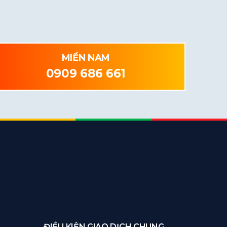
MIỀN NAM
0909 686 661
ĐIỀU KIỆN GIAO DỊCH CHUNG