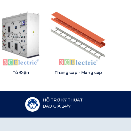
Tủ Điện
Thang cáp - Máng cáp
HỖ TRỢ KỸ THUẬT
BÁO GIÁ 24/7