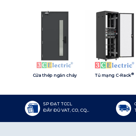
®
Cửa thép ngăn cháy
Tủ mạng C-Rack
SP ĐẠT TCCL
ĐẦY ĐỦ VAT, CO, CQ...