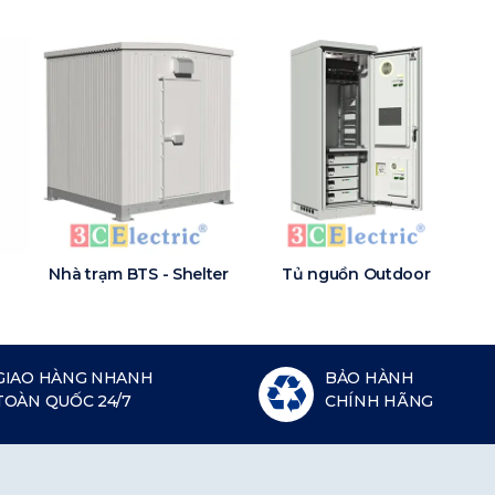
Nhà trạm BTS - Shelter
Tủ nguồn Outdoor
GIAO HÀNG NHANH
BẢO HÀNH
TOÀN QUỐC 24/7
CHÍNH HÃNG