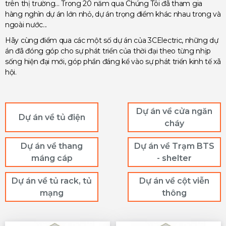
trên thị trường... Trong 20 năm qua Chúng Tôi đã tham gia
hàng nghìn dự án lớn nhỏ, dự án trọng điểm khác nhau trong và
ngoài nước...
Hãy cùng điểm qua các một số dự án của 3CElectric, những dự
án đã đóng góp cho sự phát triển của thời đại theo từng nhịp
sống hiện đại mới, góp phần đáng kể vào sự phát triển kinh tế xã
hội.
Dự án về cửa ngăn
Dự án về tủ điện
cháy
Dự án về thang
Dự án về Trạm BTS
máng cáp
- shelter
Dự án về tủ rack, tủ
Dự án về cột viễn
mạng
thông