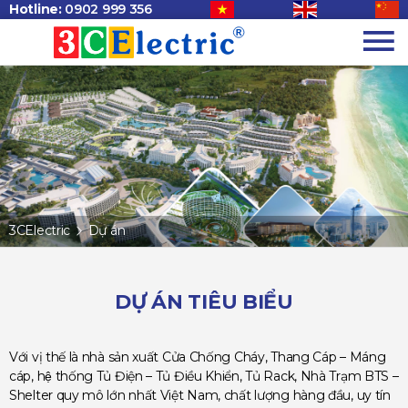
Hotline:
0902 999 356
3CElectric
Dự án
DỰ ÁN TIÊU BIỂU
Với vị thế là nhà sản xuất Cửa Chống Cháy, Thang Cáp – Máng
cáp, hệ thống Tủ Điện – Tủ Điều Khiển, Tủ Rack, Nhà Trạm BTS –
Shelter quy mô lớn nhất Việt Nam, chất lượng hàng đầu, uy tín