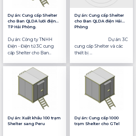
Dự án: Cung cấp Shelter
Dự án: Cung cấp Shelter
cho Ban QLDA lưới điện
cho Ban QLDA điện Hải
TP Hải Phòng.
Phòng
Dự án: Công ty TNHH
Dự án: 3C
Điện - Điện tử 3C cung
cung cấp Shelter và các
cấp Shelter cho Ban
thiết bị ...
QLDA lưới điện TP Hải
Phò...
Dự án: Xuất khẩu 100 trạm
Dự án: Cung cấp 1000
Shelter sang Peru
trạm Shelter cho GTel