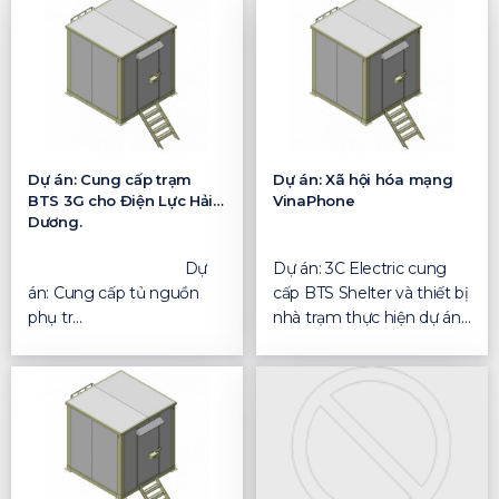
Dự án: Cung cấp trạm
Dự án: Xã hội hóa mạng
BTS 3G cho Điện Lực Hải
VinaPhone
Dương.
Dự
Dự án: 3C Electric cung
án: Cung cấp tủ nguồn
cấp BTS Shelter và thiết bị
phụ tr...
nhà trạm thực hiện dự án
xã hội hóa ...