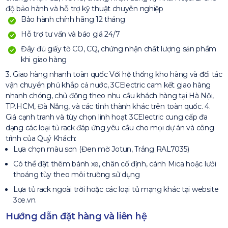
độ bảo hành và hỗ trợ kỹ thuật chuyên nghiệp
Bảo hành chính hãng 12 tháng
Hỗ trợ tư vấn và báo giá 24/7
Đầy đủ giấy tờ CO, CQ, chứng nhận chất lượng sản phẩm
khi giao hàng
3. Giao hàng nhanh toàn quốc Với hệ thống kho hàng và đối tác
vận chuyển phủ khắp cả nước, 3CElectric cam kết giao hàng
nhanh chóng, chủ động theo nhu cầu khách hàng tại Hà Nội,
TP.HCM, Đà Nẵng, và các tỉnh thành khác trên toàn quốc. 4.
Giá cạnh tranh và tùy chọn linh hoạt 3CElectric cung cấp đa
dạng các loại tủ rack đáp ứng yêu cầu cho mọi dự án và công
trình của Quý Khách:
Lựa chọn màu sơn (Đen mờ Jotun, Trắng RAL7035)
Có thể đặt thêm bánh xe, chân cố định, cánh Mica hoặc lưới
thoáng tùy theo môi trường sử dụng
Lựa tủ rack ngoài trời hoặc các loại tủ mạng khác tại website
3ce.vn.
Hướng dẫn đặt hàng và liên hệ