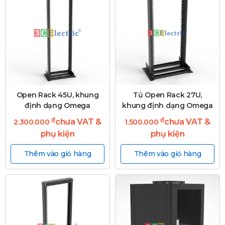
Open Rack 45U, khung
Tủ Open Rack 27U,
định dạng Omega
khung định dạng Omega
₫
₫
chưa VAT &
chưa VAT &
2.300.000
1.500.000
phụ kiện
phụ kiện
Thêm vào giỏ hàng
Thêm vào giỏ hàng