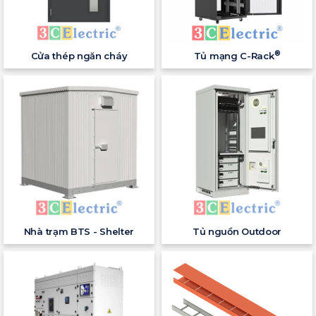
®
Cửa thép ngăn cháy
Tủ mạng C-Rack
Nhà trạm BTS - Shelter
Tủ nguồn Outdoor