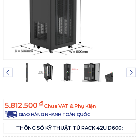
₫
5.812.500
Chưa VAT & Phụ Kiện
GIAO HÀNG NHANH TOÀN QUỐC
THÔNG SỐ KỸ THUẬT TỦ RACK 42U D600: