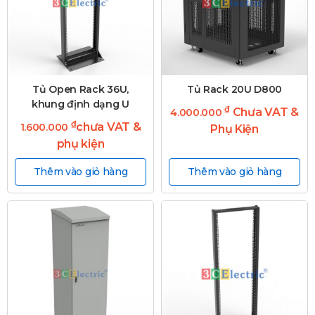
Tủ Open Rack 36U,
Tủ Rack 20U D800
khung định dạng U
₫
Chưa VAT &
4.000.000
₫
chưa VAT &
1.600.000
Phụ Kiện
phụ kiện
Thêm vào giỏ hàng
Thêm vào giỏ hàng