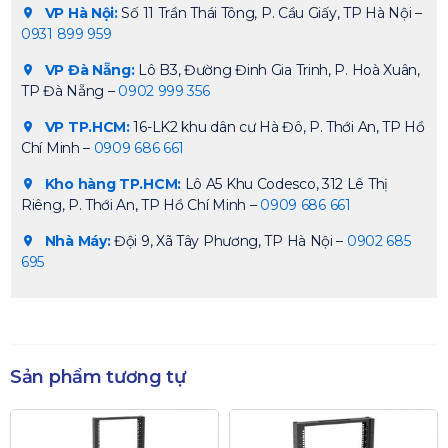
VP Hà Nội:
Số 11 Trần Thái Tông, P. Cầu Giấy, TP Hà Nội –
0931 899 959
VP Đà Nẵng:
Lô B3, Đường Đinh Gia Trinh, P. Hoà Xuân,
TP Đà Nẵng –
0902 999 356
VP TP.HCM:
16-LK2 khu dân cư Hà Đô, P. Thới An, TP Hồ
Chí Minh –
0909 686 661
Kho hàng TP.HCM:
Lô A5 Khu Codesco, 312 Lê Thị
Riêng, P. Thới An, TP Hồ Chí Minh –
0909 686 661
Nhà Máy:
Đội 9, Xã Tây Phương, TP Hà Nội –
0902 685
695
Sản phẩm tương tự