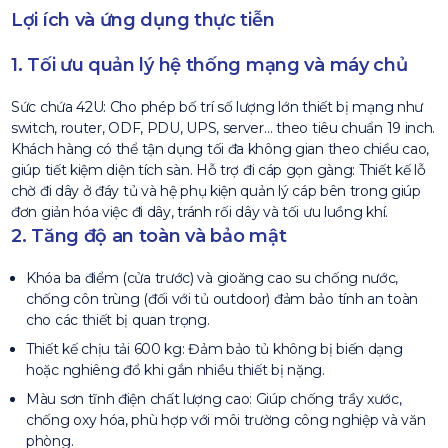
Lợi ích và ứng dụng thực tiễn
1. Tối ưu quản lý hệ thống mạng và máy chủ
Sức chứa 42U: Cho phép bố trí số lượng lớn thiết bị mạng như
switch, router, ODF, PDU, UPS, server… theo tiêu chuẩn 19 inch.
Khách hàng có thể tận dụng tối đa không gian theo chiều cao,
giúp tiết kiệm diện tích sàn. Hỗ trợ đi cáp gọn gàng: Thiết kế lỗ
chờ đi dây ở đáy tủ và hệ phụ kiện quản lý cáp bên trong giúp
đơn giản hóa việc đi dây, tránh rối dây và tối ưu luồng khí.
2. Tăng độ an toàn và bảo mật
Khóa ba điểm (cửa trước) và gioăng cao su chống nước,
chống côn trùng (đối với tủ outdoor) đảm bảo tính an toàn
cho các thiết bị quan trọng.
Thiết kế chịu tải 600 kg: Đảm bảo tủ không bị biến dạng
hoặc nghiêng đổ khi gắn nhiều thiết bị nặng.
Màu sơn tĩnh điện chất lượng cao: Giúp chống trầy xước,
chống oxy hóa, phù hợp với môi trường công nghiệp và văn
phòng.