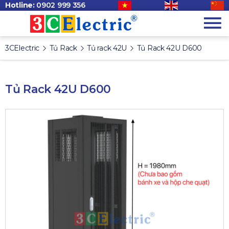
Hotline:
0902 999 356
3CElectric
Tủ Rack
Tủ rack 42U
Tủ Rack 42U D600
Tủ Rack 42U D600