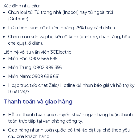
Xác định nhu cầu:
Chọn loại tủ: Tủ trong nhà (Indoor) hay tủ ngoài trời
(Outdoor).
Lựa chọn cánh cửa: Lưới thoáng 75% hay cánh Mica.
Chọn màu sơn và phụ kiện đi kèm (bánh xe, chân tăng, hộp
che quạt, ổ điện).
Liên hệ với tư vấn viên 3CElectric
Miền Bắc: 0902 685 695
Miền Trung: 0902 999 356
Miền Nam: 0909 686 661
Hoặc trực tiếp chat Zalo/ Hotline để nhận báo giá và hỗ trợ kỹ
thuật 24/7.
Thanh toán và giao hàng
Hỗ trợ thanh toán qua chuyển khoản ngân hàng hoặc thanh
toán trực tiếp tại văn phòng công ty.
Giao hàng nhanh toàn quốc, có thể lắp đặt tại chỗ theo yêu
cầu của khách hàng.