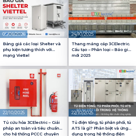
05/06/2026
24/10/2025
Bảng giá các loại Shelter và
Thang máng cáp 3CElectric.
phụ kiện tương thích với
Cấu tạo – Phân loại – Báo giá
mạng Viettel
mới 2025
22/10/2025
22/10/2025
Tủ cứu hỏa 3CElectric – Giải
Tủ điện tổng, tủ phân phối, tủ
pháp an toàn và tiêu chuẩn
ATS là gì? Phân biệt và ứng
cho hệ thống PCCC chuyên
dụng trong hệ thống điện