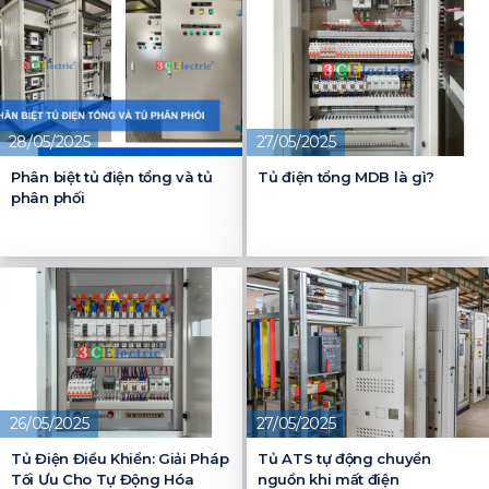
28/05/2025
27/05/2025
Phân biệt tủ điện tổng và tủ
Tủ điện tổng MDB là gì?
phân phối
26/05/2025
27/05/2025
Tủ Điện Điều Khiển: Giải Pháp
Tủ ATS tự động chuyển
Tối Ưu Cho Tự Động Hóa
nguồn khi mất điện