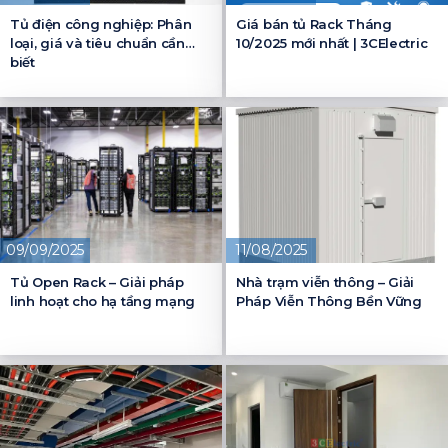
Tủ điện công nghiệp: Phân
Giá bán tủ Rack Tháng
loại, giá và tiêu chuẩn cần
10/2025 mới nhất | 3CElectric
biết
09/09/2025
11/08/2025
Tủ Open Rack – Giải pháp
Nhà trạm viễn thông – Giải
linh hoạt cho hạ tầng mạng
Pháp Viễn Thông Bền Vững