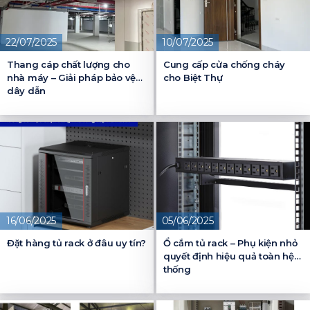
22/07/2025
10/07/2025
Thang cáp chất lượng cho
Cung cấp cửa chống cháy
nhà máy – Giải pháp bảo vệ
cho Biệt Thự
dây dẫn
16/06/2025
05/06/2025
Đặt hàng tủ rack ở đâu uy tín?
Ổ cắm tủ rack – Phụ kiện nhỏ
quyết định hiệu quả toàn hệ
thống