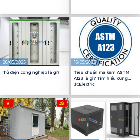
26/05/2025
16/05/2025
Tủ điện công nghiệp là gì?
Tiêu chuẩn mạ kẽm ASTM
A123 là gì? Tìm hiểu cùng
3CElectric