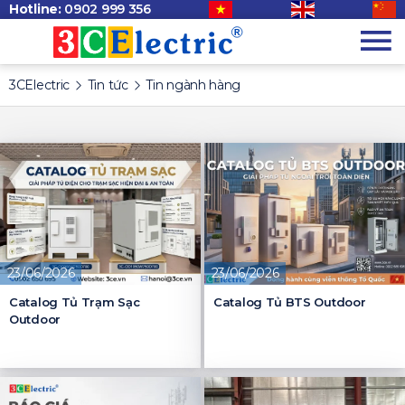
Hotline:
0902 999 356
3CElectric
Tin tức
Tin ngành hàng
23/06/2026
23/06/2026
Catalog Tủ Trạm Sạc
Catalog Tủ BTS Outdoor
Outdoor