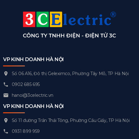
VP KINH DOANH HÀ NỘI
Số 06 A16, Đô thị Geleximco, Phường Tây Mỗ, TP Hà Nội
0902 685 695
hanoi@3celectric.vn
VP KINH DOANH HÀ NỘI
Số 11 đường Trần Thái Tông, Phường Cầu Giấy, TP Hà Nội
0931 899 959