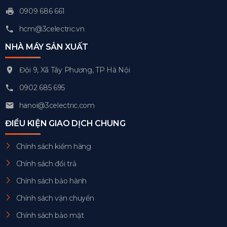
0909 686 661
hcm@3celectric.vn
NHÀ MÁY SẢN XUẤT
Đội 9, Xã Tây Phương, TP Hà Nội
0902 685 695
hanoi@3celectric.com
ĐIỀU KIỆN GIAO DỊCH CHUNG
Chính sách kiểm hàng
Chính sách đổi trả
Chính sách bảo hành
Chính sách vận chuyển
Chính sách bảo mật