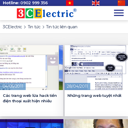
Hotline:
0902 999 356
3CElectric
Tin tức
Tin tức liên quan
04/05/2011
28/04/2011
Các trang web lừa hack tiền
Những trang web tuyệt nhất
điện thoại xuất hiện nhiều