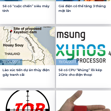
Sẽ có “cuộc chiến” siêu máy
Giá điện có thể tăng 3 tháng
tính
một lần
19/04/2011
19/04/2011
Lào xúc tiến dự án thủy điện
Sẽ có CPU “khủng” lõi kép
gây tranh cãi
2GHz cho điện thoại