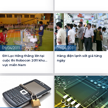
09/04/2011
09/04/2011
ĐH Lạc Hồng thắng lớn tại
Hàng điện lạnh sốt giá từng
cuộc thi Robocon 2011 khu
ngày
vực miền Nam