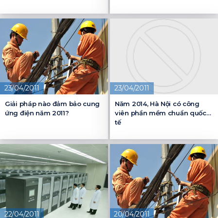
23/04/2011
23/04/2011
Giải pháp nào đảm bảo cung
Năm 2014, Hà Nội có công
ứng điện năm 2011?
viên phần mềm chuẩn quốc
tế
22/04/2011
20/04/2011