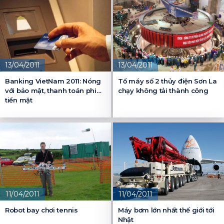
13/04/2011
13/04/2011
Banking VietNam 2011: Nóng
Tổ máy số 2 thủy điện Sơn La
với bảo mật, thanh toán phi
chạy không tải thành công
tiền mặt
11/04/2011
11/04/2011
Robot bay chơi tennis
Máy bơm lớn nhất thế giới tới
Nhật