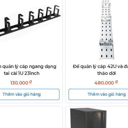
 quản lý cáp ngang dạng
Đế quản lý cáp 42U và đ
tai cài 1U 23inch
tháo dời
₫
₫
130.000
480.000
Thêm vào giỏ hàng
Thêm vào giỏ hàng