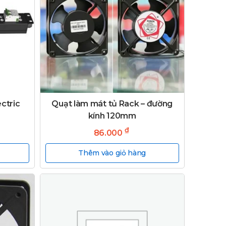
ctric
Quạt làm mát tủ Rack – đường
kính 120mm
₫
86.000
Thêm vào giỏ hàng