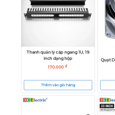
Thanh quản lý cáp ngang 1U, 19
inch dạng hộp
Quạt D
₫
170.000
Thêm vào giỏ hàng