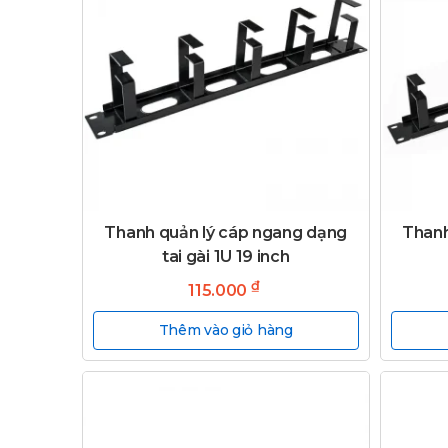
Thanh quản lý cáp ngang dạng
Thanh
tai gài 1U 19 inch
₫
115.000
Thêm vào giỏ hàng