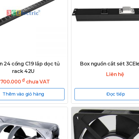
n 24 cổng C19 lắp dọc tủ
Box nguồn cắt sét 3CEle
rack 42U
Liên hệ
₫
.700.000
chưa VAT
Thêm vào giỏ hàng
Đọc tiếp