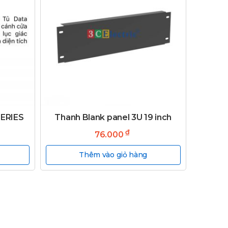
SERIES
Thanh Blank panel 3U 19 inch
₫
76.000
Thêm vào giỏ hàng