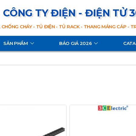
CÔNG TY ĐIỆN - ĐIỆN TỬ 
 CHỐNG CHÁY - TỦ ĐIỆN - TỦ RACK - THANG MÁNG CÁP - 
SẢN PHẨM
BÁO GIÁ 2026
CAT