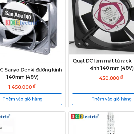
Quạt DC làm mát tủ rack
kính 140 mm (48V)
C Sanyo Denki đường kính
140mm (48V)
₫
450.000
₫
1.450.000
Thêm vào giỏ hàng
Thêm vào giỏ hàng