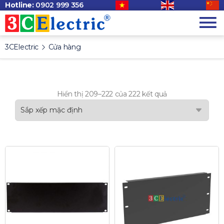
Hotline:
0902 999 356
3CElectric
Cửa hàng
Hiển thị 209–222 của 222 kết quả