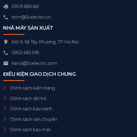
0909 686 661
hcm@3celectric.vn
NHÀ MÁY SẢN XUẤT
Đội 9, Xã Tây Phương, TP Hà Nội
0902 685 695
hanoi@3celectric.com
ĐIỀU KIỆN GIAO DỊCH CHUNG
Chính sách kiểm hàng
Chính sách đổi trả
Chính sách bảo hành
Chính sách vận chuyển
Chính sách bảo mật