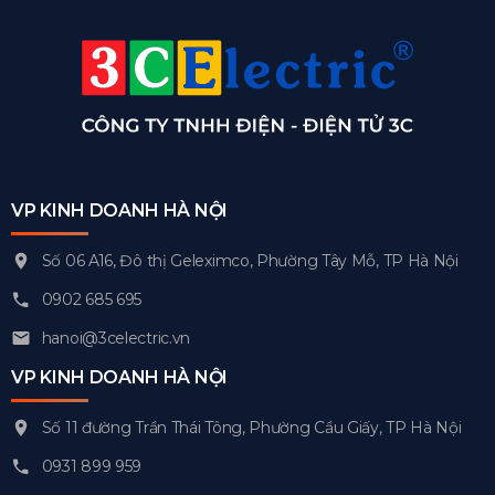
VP KINH DOANH HÀ NỘI
Số 06 A16, Đô thị Geleximco, Phường Tây Mỗ, TP Hà Nội
0902 685 695
hanoi@3celectric.vn
VP KINH DOANH HÀ NỘI
Số 11 đường Trần Thái Tông, Phường Cầu Giấy, TP Hà Nội
0931 899 959