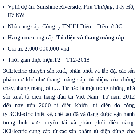
Vị trí dự án: Sunshine Riverside, Phú Thượng, Tây Hồ,
Hà Nội
Nhà cung cấp: Công ty TNHH Điện – Điện tử 3C
Hạng mục cung cấp:
Tủ điện và thang máng cáp
Giá trị: 2.000.000.000 vnd
Thời gian thực hiện:T2 – T12-2018
3CElectric chuyên sản xuất, phân phối và lắp đặt các sản
phẩm cơ khí như thang máng cáp,
tủ điện,
cửa chống
cháy, thang máng cáp,… Tự hào là một trong những nhà
sản xuất tủ điện hàng đầu tại Việt Nam. Từ năm 2012
đến nay trên 2000 tủ điều khiển, tủ điện do công
ty 3CElectric thiết kế, chế tạo đã và đang được vận hành
trong lĩnh vực truyền tải và phân phối điện năng.
3CElectric cung cấp từ các sản phẩm tủ điện dùng cho