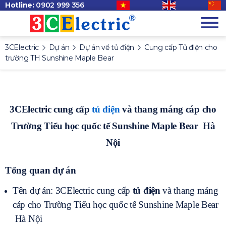
Hotline:
0902 999 356
3CElectric
Dự án
Dự án về tủ điện
Cung cấp Tủ điện cho
trường TH Sunshine Maple Bear
3CElectric
cung cấp
tủ điện
và thang máng cáp cho
Trường Tiểu học quốc tế Sunshine Maple Bear Hà
Nội
Tổng quan dự án
Tên dự án: 3CElectric cung cấp
tủ điện
và thang máng
cáp cho Trường Tiểu học quốc tế Sunshine Maple Bear
Hà Nội