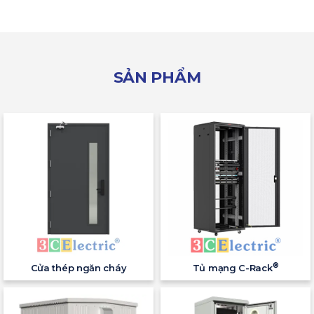
SẢN PHẨM
®
Cửa thép ngăn cháy
Tủ mạng C-Rack