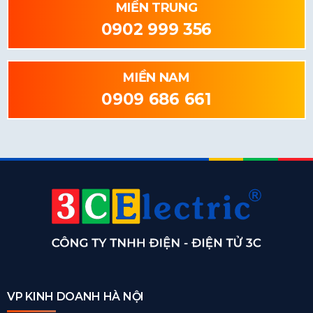
MIỀN TRUNG
0902 999 356
MIỀN NAM
0909 686 661
VP KINH DOANH HÀ NỘI