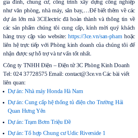
gia đình, chung cư, công trình xây dựng công nghiệp
như văn phòng, nhà máy, sân bay,…Để biết thêm về các
dự án lớn mà 3CElectric đã hoàn thành và thông tin về
các sản phẩm chúng tôi cung cấp, kính mời quý khách
hàng truy cập vào website:
https://3ce.vn/san-pham
hoặc
liên hệ trực tiếp với Phòng kinh doanh của chúng tôi để
nhận được sự hỗ trợ và tư vấn tốt nhất.
Công ty TNHH Điện – Điện tử 3C
Phòng Kinh Doanh
Tel: 024 37728575
Email: contact@3ce.vn
Các bài viết
liên quan:
Dự án: Nhà máy Honda Hà Nam
Dự án: Cung cấp hệ thống tủ điện cho Trường Hải
Quan Hưng Yên
Dự án: Trạm Bơm Triệu Đề
Dự án: Tổ hợp Chung cư Udic Riverside 1