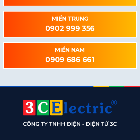
MIỀN TRUNG
0902 999 356
MIỀN NAM
0909 686 661