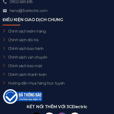
0902 685 695
hanoi@3celectric.com
ĐIỀU KIỆN GIAO DỊCH CHUNG
Chính sách kiểm hàng
Chính sách đổi trả
Chính sách bảo hành
Chính sách vận chuyển
Chính sách bảo mật
Chính sách thanh toán
Hướng dẫn mua hàng trực tuyến
KẾT NỐI THÊM VỚI 3CElectric