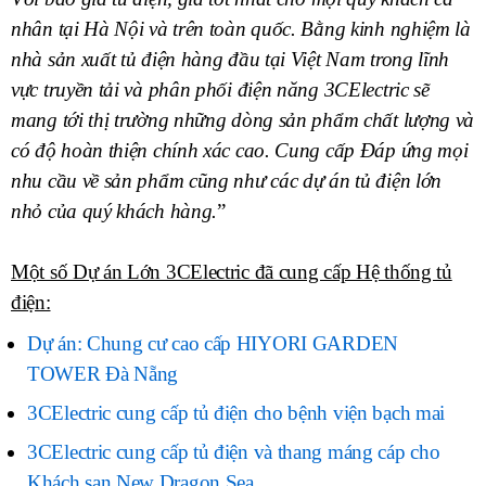
nhân tại Hà Nội và trên toàn quốc. Bằng kinh nghiệm là
nhà sản xuất tủ điện hàng đầu tại Việt Nam trong lĩnh
vực truyền tải và phân phối điện năng 3CElectric sẽ
mang tới thị trường những dòng sản phẩm chất lượng và
có độ hoàn thiện chính xác cao. Cung cấp Đáp ứng mọi
nhu cầu về sản phẩm cũng như các dự án tủ điện lớn
nhỏ của quý khách hàng.
Một số Dự án Lớn 3CElectric đã cung cấp Hệ thống tủ
điện:
Dự án: Chung cư cao cấp HIYORI GARDEN
TOWER Đà Nẵng
3CElectric cung cấp tủ điện cho bệnh viện bạch mai
3CElectric cung cấp tủ điện và thang máng cáp cho
Khách sạn New Dragon Sea