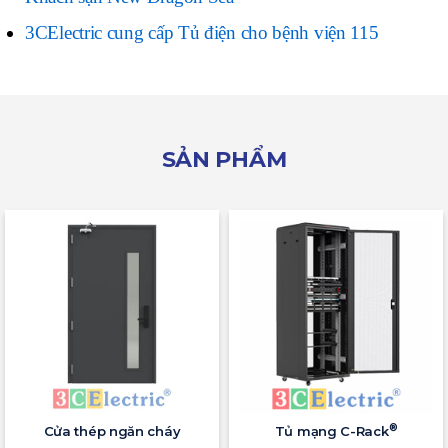
3CElectric cung cấp Tủ điện cho bệnh viện 115
SẢN PHẨM
®
Cửa thép ngăn cháy
Tủ mạng C-Rack