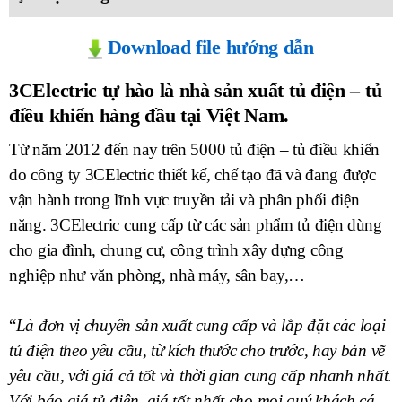
Download file hướng dẫn
3CElectric tự hào là nhà sản xuất tủ điện – tủ
điều khiển hàng đầu tại Việt Nam.
Từ năm 2012 đến nay trên 5000 tủ điện – tủ điều khiển
do công ty 3CElectric thiết kế, chế tạo đã và đang được
vận hành trong lĩnh vực truyền tải và phân phối điện
năng. 3CElectric cung cấp từ các sản phẩm tủ điện dùng
cho gia đình, chung cư, công trình xây dựng công
nghiệp như văn phòng, nhà máy, sân bay,…
Là đơn vị chuyên sản xuất cung cấp và lắp đặt các loại
tủ điện theo yêu cầu, từ kích thước cho trước, hay bản vẽ
yêu cầu, với giá cả tốt và thời gian cung cấp nhanh nhất.
Với báo giá tủ điện, giá tốt nhất cho mọi quý khách cá