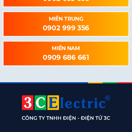
MIỀN TRUNG
0902 999 356
MIỀN NAM
0909 686 661