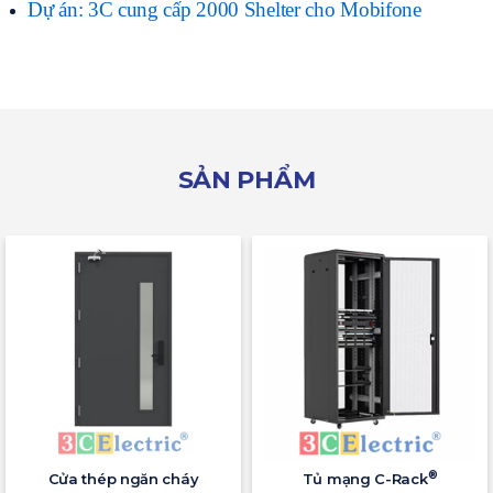
Dự án: 3C cung cấp 2000 Shelter cho Mobifone
SẢN PHẨM
®
Cửa thép ngăn cháy
Tủ mạng C-Rack