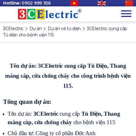
Hotline:
0902 999 356
3CElectric
Dự án
Dự án về tủ điện
3CElectric cung cấp
Tủ điện cho bệnh viện 115
Tên dự án:
3CElectric
cung cấp
Tủ Điện,
Thang
máng cáp, cửa chống cháy
cho công trình bệnh viện
115.
Tổng quan dự án:
Tên dự án:
3CElectric
cung cấp
Tủ Điện,
Thang
máng cáp, cửa chống cháy
cho bệnh viện 115
Chủ đầu tư: Công ty cổ phần Đức Anh