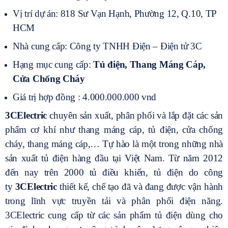
Vị trí dự án: 818 Sư Vạn Hạnh, Phường 12, Q.10, TP
HCM
Nhà cung cấp: Công ty TNHH Điện – Điện tử 3C
Hạng mục cung cấp:
Tủ điện, Thang Máng Cáp,
Cửa Chống Cháy
Giá trị hợp đồng : 4.000.000.000 vnd
3CElectric
chuyên sản xuất, phân phối và lắp đặt các sản
phẩm cơ khí như thang máng cáp, tủ điện, cửa chống
cháy, thang máng cáp,… Tự hào là một trong những nhà
sản xuất tủ điện hàng đầu tại Việt Nam. Từ năm 2012
đến nay trên 2000 tủ điều khiển, tủ điện do công
ty
3CElectric
thiết kế, chế tạo đã và đang được vận hành
trong lĩnh vực truyền tải và phân phối điện năng.
3CElectric cung cấp từ các sản phẩm tủ điện dùng cho