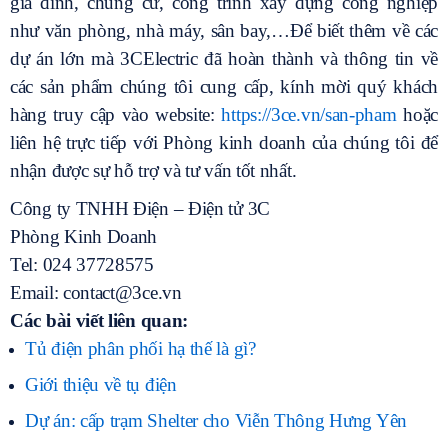
gia đình, chung cư, công trình xây dựng công nghiệp
như văn phòng, nhà máy, sân bay,…Để biết thêm về các
dự án lớn mà 3CElectric đã hoàn thành và thông tin về
các sản phẩm chúng tôi cung cấp, kính mời quý khách
hàng truy cập vào website:
https://3ce.vn/san-pham
hoặc
liên hệ trực tiếp với Phòng kinh doanh của chúng tôi để
nhận được sự hỗ trợ và tư vấn tốt nhất.
Công ty TNHH Điện – Điện tử 3C
Phòng Kinh Doanh
Tel: 024 37728575
Email: contact@3ce.vn
Các bài viết liên quan:
Tủ điện phân phối hạ thế là gì?
Giới thiệu về tụ điện
Dự án: cấp trạm Shelter cho Viễn Thông Hưng Yên