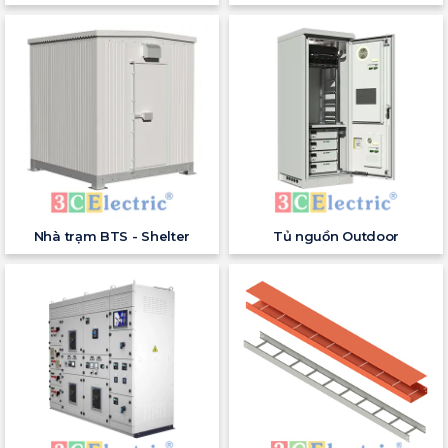
Nhà trạm BTS - Shelter
Tủ nguồn Outdoor