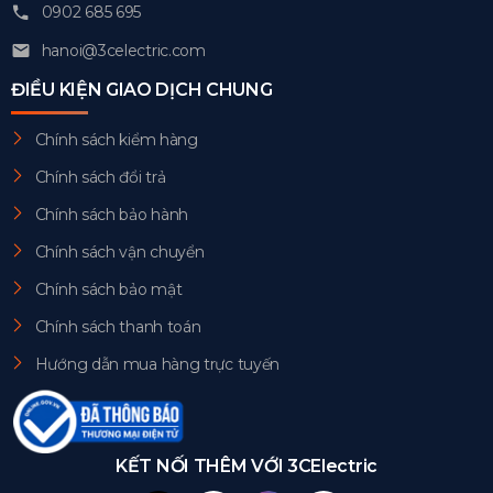
0902 685 695
hanoi@3celectric.com
ĐIỀU KIỆN GIAO DỊCH CHUNG
Chính sách kiểm hàng
Chính sách đổi trả
Chính sách bảo hành
Chính sách vận chuyển
Chính sách bảo mật
Chính sách thanh toán
Hướng dẫn mua hàng trực tuyến
KẾT NỐI THÊM VỚI 3CElectric