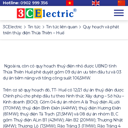
Hotline:
0902 999 356
3CElectric
Tin tức
Tin tức liên quan
Quy hoạch và phát
triển thủy điện Thừa Thiên – Huế
Ngoài ra, còn có quy hoạch thuỷ điện nhỏ được UBND tỉnh
Thừa Thiên Huế phê duyệt gồm 09 dự án ưu tiên đầu tư và 03
dự án tiềm năng với tổng công suất 106,5MW.
Trên cơ sở quy hoạch đó, TT- Huế có 12/21 dự án thuỷ điện được
Chính phủ cho phép đầu tư theo hình thức Xây dựng – Sở hữu –
Kinh doanh (BOO). Gồm 04 dự án nhóm A là Thuỷ điện ALưới
(170MW); thuỷ điện Bình Điền (44MW); thuỷ điện Hương Điền
(81MW); thuỷ điện Tả Trạch (21,5MW) và 08 dự án nhóm B, C
gồm Thuỷ điện ALin B1 (42MW); Alin B2 (20MW); Thượng Nhật
(6MW); Thượng Lộ (7,5MW); Rào Trăng 3 (11MW); Rào Trăng 4