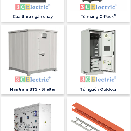
®
Cửa thép ngăn cháy
Tủ mạng C-Rack
Nhà trạm BTS - Shelter
Tủ nguồn Outdoor