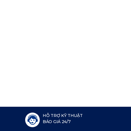
HỖ TRỢ KỸ THUẬT
BÁO GIÁ 24/7