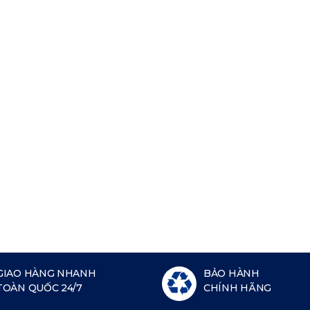
GIAO HÀNG NHANH
BẢO HÀNH
TOÀN QUỐC 24/7
CHÍNH HÃNG