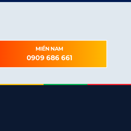
MIỀN NAM
0909 686 661