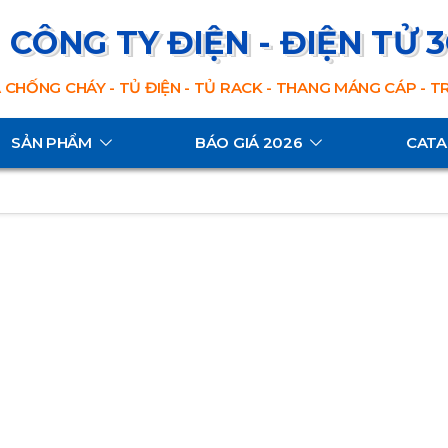
CÔNG TY ĐIỆN - ĐIỆN TỬ 
 CHỐNG CHÁY - TỦ ĐIỆN - TỦ RACK - THANG MÁNG CÁP - 
SẢN PHẨM
BÁO GIÁ 2026
CAT