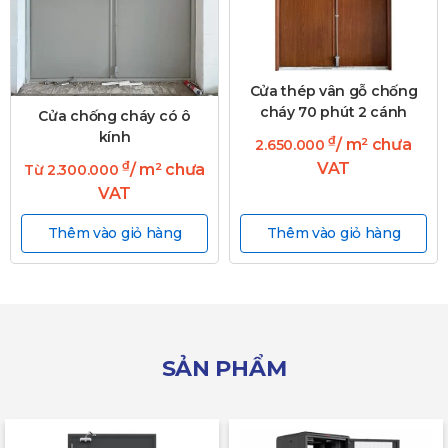
Cửa thép vân gỗ chống
cháy 70 phút 2 cánh
Cửa chống cháy có ô
kính
₫
/ m² chưa
2.650.000
₫
VAT
/ m² chưa
Từ
2.300.000
VAT
Thêm vào giỏ hàng
Thêm vào giỏ hàng
SẢN PHẨM