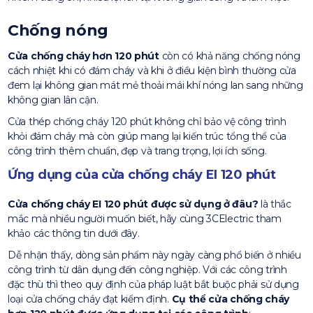
Chống nóng
Cửa chống cháy hơn 120 phút
còn có khả năng chống nóng
cách nhiệt khi có đám cháy và khi ở điều kiện bình thường cửa
đem lại không gian mát mẻ thoải mái khí nóng lan sang những
không gian lân cận.
Cửa thép chống cháy 120 phút không chỉ bảo vệ công trình
khỏi đám cháy mà còn giúp mang lại kiến trúc tổng thể của
công trình thêm chuẩn, đẹp và trang trọng, lợi ích sống.
Ứng dụng của cửa chống cháy EI 120 phút
Cửa chống cháy EI 120 phút được sử dụng ở đâu?
là thắc
mắc mà nhiều người muốn biết, hãy cùng 3CElectric tham
khảo các thông tin dưới đây.
Dễ nhận thấy, dòng sản phẩm này ngày càng phổ biến ở nhiều
công trình từ dân dụng đến công nghiệp. Với các công trình
đặc thù thì theo quy định của pháp luật bắt buộc phải sử dụng
loại cửa chống cháy đạt kiểm định.
Cụ thể cửa chống cháy