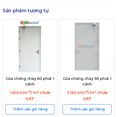
Sản phẩm tương tự
Cửa chống cháy 60 phút 1
Cửa chống cháy 90 phút 1
cánh
cánh
₫
₫
/ m² chưa
/ m² chưa
1.900.000
2.180.000
VAT
VAT
Thêm vào giỏ hàng
Thêm vào giỏ hàng