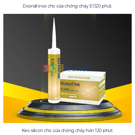
Doorsill inox cho cửa chống cháy EI120 phút.
Keo silicon cho cửa chống cháy hơn 120 phút.