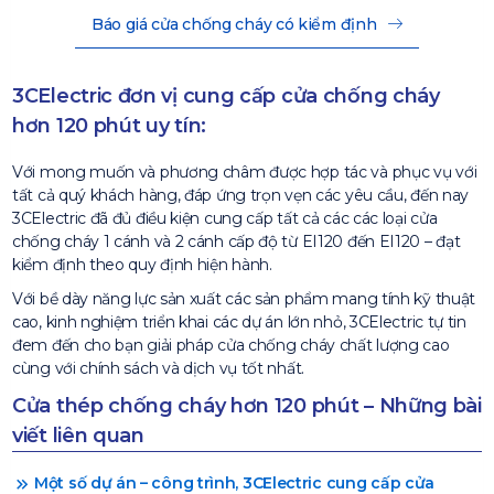
Báo giá cửa chống cháy có kiểm định
3CElectric đơn vị cung cấp cửa chống cháy
hơn 120 phút uy tín:
Với mong muốn và phương châm được hợp tác và phục vụ với
tất cả quý khách hàng, đáp ứng trọn vẹn các yêu cầu, đến nay
3CElectric đã đủ điều kiện cung cấp tất cả các các loại cửa
chống cháy 1 cánh và 2 cánh cấp độ từ EI120 đến EI120 – đạt
kiểm định theo quy định hiện hành.
Với bề dày năng lực sản xuất các sản phẩm mang tính kỹ thuật
cao, kinh nghiệm triển khai các dự án lớn nhỏ, 3CElectric tự tin
đem đến cho bạn giải pháp cửa chống cháy chất lượng cao
cùng với chính sách và dịch vụ tốt nhất.
Cửa thép chống cháy hơn 120 phút – Những bài
viết liên quan
Một số dự án – công trình, 3CElectric cung cấp cửa