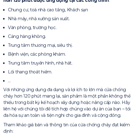
hơn 120 phút được ứng dụng tại các công trình
:
Chung cư, toà nhà cao tầng, Khách sạn
Nhà máy, nhà xưởng sản xuất.
Văn phòng, trường học.
Cảng hàng không.
Trung tâm thương mại, siêu thị.
Bệnh viện, các phòng khám.
Trung tâm truyền hình, nhà hát.
Lối thang thoát hiểm.
…
Với những ứng dụng đa dạng và lợi ích to lớn mà cửa chống
cháy hơn 120 phút mang lại, sản phẩm là một phần không thể
thiếu trong bất kỳ kế hoạch xây dựng hoặc nâng cấp nào. Hãy
liên hệ với chúng tôi để tích hợp chúng vào dự án của bạn – tối
đa hóa sự an toàn và tiện nghi cho gia đình và cộng đồng.
Tham khảo giá bán và thông tin của cửa chống cháy đạt kiểm
định: