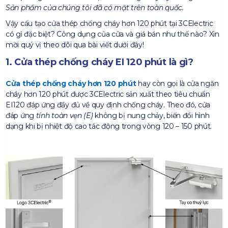
Sản phẩm của chúng tôi đã có mặt trên toàn quốc.
Vậy cấu tạo cửa thép chống cháy hơn 120 phút tại 3CElectric
có gì đặc biệt? Công dụng của cửa và giá bán như thế nào? Xin
mời quý vị theo dõi qua bài viết dưới đây!
1. Cửa thép chống cháy EI 120 phút là gì?
Cửa thép chống cháy hơn 120 phút
hay còn gọi là cửa ngăn
cháy hơn 120 phút được 3CElectric sản xuất theo tiêu chuẩn
EI120 đáp ứng đầy đủ về quy định chống cháy. Theo đó, cửa
đáp ứng
tính toàn vẹn (E)
không bị nung chảy, biến đổi hình
dạng khi bị nhiệt độ cao tác động trong vòng 120 – 150 phút.