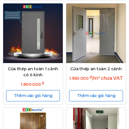
Cửa thép an toàn 1 cánh
Cửa thép an toàn 2 cánh
có ô kính
₫
/m² chưa VAT
1.960.000
₫
1.800.000
Thêm vào giỏ hàng
Thêm vào giỏ hàng