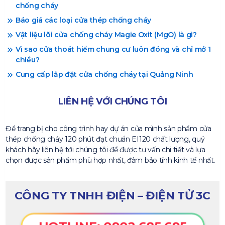
chống cháy
Báo giá các loại cửa thép chống cháy
Vật liệu lõi cửa chống cháy Magie Oxit (MgO) là gì?
Vì sao cửa thoát hiểm chung cư luôn đóng và chỉ mở 1
chiều?
Cung cấp lắp đặt cửa chống cháy tại Quảng Ninh
LIÊN HỆ VỚI CHÚNG TÔI
Để trang bị cho công trình hay dự án của mình sản phẩm cửa
thép chống cháy 120 phút đạt chuẩn EI120 chất lượng, quý
khách hãy liên hệ tới chúng tôi để được tư vấn chi tiết và lựa
chọn được sản phẩm phù hợp nhất, đảm bảo tính kinh tế nhất.
CÔNG TY TNHH ĐIỆN – ĐIỆN TỬ 3C