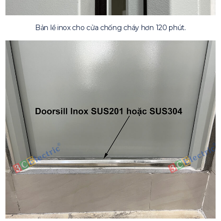
Bản lề inox cho cửa chống cháy hơn 120 phút.