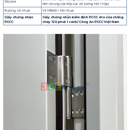
Silicone
trên khung cửa tiếp xúc với tường hết 1 hộp)
Bulong, nở nhựa
Vít M8x60 + Nở nhựa
Giấy chứng nhận
Giấy chứng nhận kiểm định PCCC cho cửa chống
PCCC
cháy 120 phút 1 cánh/ Công An PCCC Việt Nam