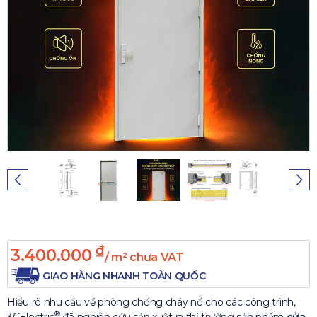
₫
3.400.000
/ m² chưa VAT
GIAO HÀNG NHANH TOÀN QUỐC
Hiểu rõ nhu cầu về phòng chống cháy nổ cho các công trình,
®