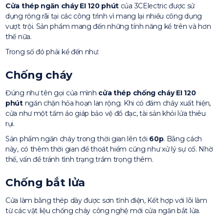
Cửa thép ngăn cháy EI 120 phút
của 3CElectric được sử
dụng rộng rãi tại các công trình vì mang lại nhiều công dụng
vượt trội. Sản phẩm mang đến những tính năng kể trên và hơn
thế nữa.
Trong số đó phải kể đến như:
Chống cháy
Đúng như tên gọi của mình
cửa thép chống cháy EI 120
phút
ngăn chặn hỏa hoạn lan rộng. Khi có đám cháy xuất hiện,
cửa như một tấm áo giáp bảo vệ đồ đạc, tài sản khỏi lửa thiêu
rụi.
Sản phẩm ngăn cháy trong thời gian lên tới
60p
. Bằng cách
này, có thêm thời gian để thoát hiểm cũng như xử lý sự cố. Nhờ
thế, vấn đề tránh tình trạng trầm trọng thêm.
Chống bắt lửa
Cửa làm bằng thép dày được sơn tĩnh điện, Kết hợp với lõi làm
từ các vật liệu chống cháy công nghệ mới cửa ngăn bắt lửa.