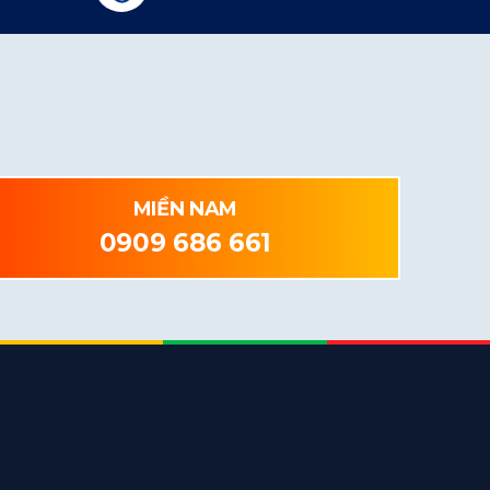
MIỀN NAM
0909 686 661