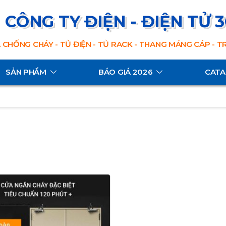
CÔNG TY ĐIỆN - ĐIỆN TỬ 
 CHỐNG CHÁY - TỦ ĐIỆN - TỦ RACK - THANG MÁNG CÁP - 
SẢN PHẨM
BÁO GIÁ 2026
CAT