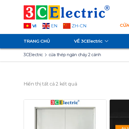
CỬA
VI
EN
ZH-CN
TRANG CHỦ
VỀ
3CElectric
3CElectric
cửa thép ngăn cháy 2 cánh
Hiển thị tất cả 2 kết quả