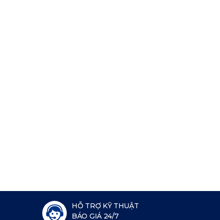
HỖ TRỢ KỸ THUẬT
BÁO GIÁ 24/7