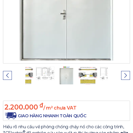
₫
2.200.000
/ m² chưa VAT
GIAO HÀNG NHANH TOÀN QUỐC
Hiểu rõ nhu cầu về phòng chống cháy nổ cho các công trình,
®