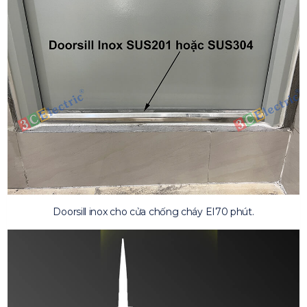
Doorsill inox cho cửa chống cháy EI70 phút.