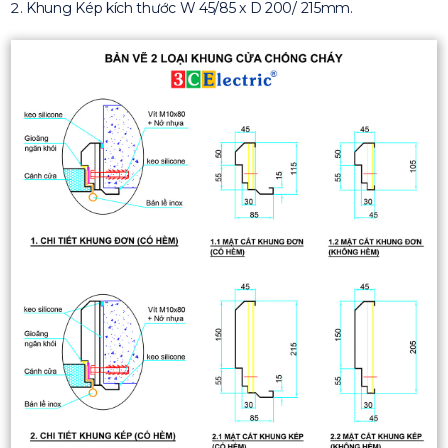
Khung Kép kích thước W 45/85 x D 200/ 215mm.