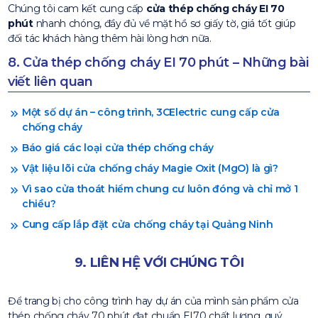
Chúng tôi cam kết cung cấp
cửa thép chống cháy EI 70
phút
nhanh chóng, đầy đủ về mặt hồ sơ giấy tờ, giá tốt giúp
đối tác khách hàng thêm hài lòng hơn nữa.
8. Cửa thép chống cháy EI 70 phút – Những bài
viết liên quan
Một số dự án – công trình, 3CElectric cung cấp cửa
chống cháy
Báo giá các loại cửa thép chống cháy
Vật liệu lõi cửa chống cháy Magie Oxit (MgO) là gì?
Vì sao cửa thoát hiểm chung cư luôn đóng và chỉ mở 1
chiều?
Cung cấp lắp đặt cửa chống cháy tại Quảng Ninh
9. LIÊN HỆ VỚI CHÚNG TÔI
Để trang bị cho công trình hay dự án của mình sản phẩm cửa
thép chống cháy 70 phút đạt chuẩn EI70 chất lượng, quý