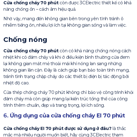
Cửa chống cháy 70 phút
còn được 3CElectric thiết kế có khả
năng chống ồn – cách âm hiệu quả.
Nhờ vậy, mang đến không gian bên trong yên tĩnh tránh ô
nhiễm tiếng ồn, nhiều lợi ích tại không gian sống và làm việc.
Chống nóng
Cửa chống cháy 70 phút
còn có khả năng chống nóng cách
nhiệt khi có đám cháy và khi ở điều kiện bình thường cửa đem
lại không gian mát mẻ thoải mái khí nóng lan sang những
không gian lân cận. Đây là cách giúp bạn bảo toàn tính mạng,
tránh tình trạng chập cháy do các thiết bị điện bị tác động bởi
nhiệt độ cao.
Cửa thép chống cháy 70 phút không chỉ bảo vệ công trình khỏi
đám cháy mà còn giúp mang lại kiến trúc tổng thể của công
trình thêm chuẩn, đẹp và trang trọng, lợi ích sống.
6.
Ứng dụng của cửa chống cháy EI 70 phút
Cửa chống cháy EI 70 phút được sử dụng ở đâu?
là thắc
mắc mà nhiều người muốn biết, hãy cùng 3CElectric tham