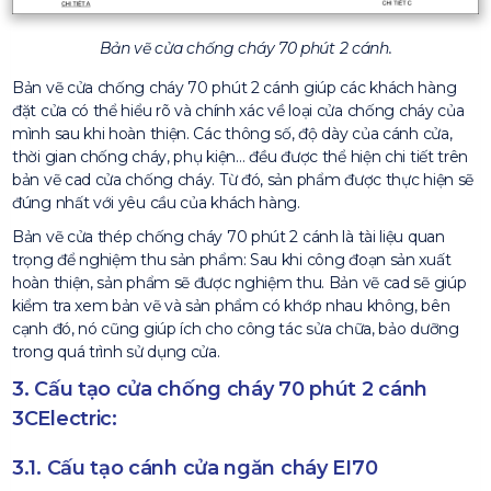
Bản vẽ cửa chống cháy 70 phút 2 cánh.
Bản vẽ cửa chống cháy 70 phút 2 cánh giúp các khách hàng
đặt cửa có thể hiểu rõ và chính xác về loại cửa chống cháy của
mình sau khi hoàn thiện. Các thông số, độ dày của cánh cửa,
thời gian chống cháy, phụ kiện… đều được thể hiện chi tiết trên
bản vẽ cad cửa chống cháy. Từ đó, sản phẩm được thực hiện sẽ
đúng nhất với yêu cầu của khách hàng.
Bản vẽ cửa thép chống cháy 70 phút 2 cánh là tài liệu quan
trọng để nghiệm thu sản phẩm: Sau khi công đoạn sản xuất
hoàn thiện, sản phẩm sẽ được nghiệm thu. Bản vẽ cad sẽ giúp
kiểm tra xem bản vẽ và sản phẩm có khớp nhau không, bên
cạnh đó, nó cũng giúp ích cho công tác sửa chữa, bảo dưỡng
trong quá trình sử dụng cửa.
3. Cấu tạo cửa chống cháy 70 phút 2 cánh
3CElectric:
3.1. Cấu tạo cánh cửa ngăn cháy EI70