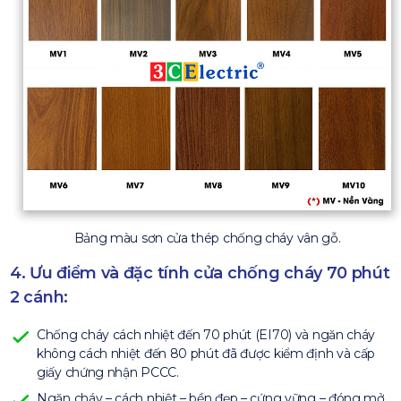
Bảng màu sơn cửa thép chống cháy vân gỗ.
4. Ưu điểm và đặc tính cửa chống cháy 70 phút
2 cánh:
Chống cháy cách nhiệt đến 70 phút (EI70) và ngăn cháy
không cách nhiệt đến 80 phút đã được kiểm định và cấp
giấy chứng nhận PCCC.
Ngăn cháy – cách nhiệt – bền đẹp – cứng vững – đóng mở