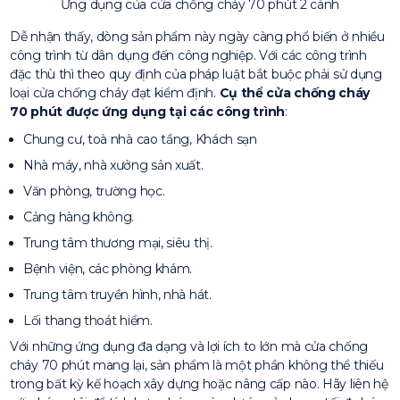
Ứng dụng của cửa chống cháy 70 phút 2 cánh
Dễ nhận thấy, dòng sản phẩm này ngày càng phổ biến ở nhiều
công trình từ dân dụng đến công nghiệp. Với các công trình
đặc thù thì theo quy định của pháp luật bắt buộc phải sử dụng
loại cửa chống cháy đạt kiểm định.
Cụ thể cửa chống cháy
70 phút được ứng dụng tại các công trình
:
Chung cư, toà nhà cao tầng, Khách sạn
Nhà máy, nhà xưởng sản xuất.
Văn phòng, trường học.
Cảng hàng không.
Trung tâm thương mại, siêu thị.
Bệnh viện, các phòng khám.
Trung tâm truyền hình, nhà hát.
Lối thang thoát hiểm.
Với những ứng dụng đa dạng và lợi ích to lớn mà cửa chống
cháy 70 phút mang lại, sản phẩm là một phần không thể thiếu
trong bất kỳ kế hoạch xây dựng hoặc nâng cấp nào. Hãy liên hệ