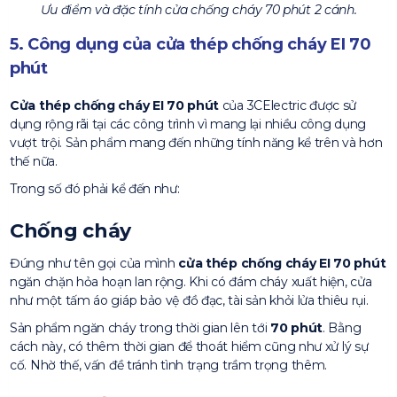
Ưu điểm và đặc tính cửa chống cháy 70 phút 2 cánh.
5. Công dụng của cửa thép chống cháy EI 70
phút
Cửa thép chống cháy EI 70 phút
của 3CElectric được sử
dụng rộng rãi tại các công trình vì mang lại nhiều công dụng
vượt trội. Sản phẩm mang đến những tính năng kể trên và hơn
thế nữa.
Trong số đó phải kể đến như:
Chống cháy
Đúng như tên gọi của mình
cửa thép chống cháy EI 70 phút
ngăn chặn hỏa hoạn lan rộng. Khi có đám cháy xuất hiện, cửa
như một tấm áo giáp bảo vệ đồ đạc, tài sản khỏi lửa thiêu rụi.
Sản phẩm ngăn cháy trong thời gian lên tới
70 phút
. Bằng
cách này, có thêm thời gian để thoát hiểm cũng như xử lý sự
cố. Nhờ thế, vấn đề tránh tình trạng trầm trọng thêm.