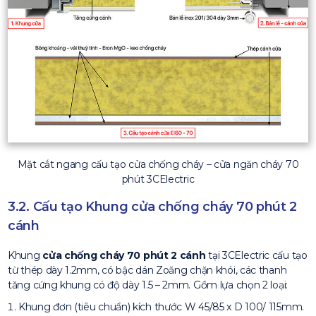
Mặt cắt ngang cấu tạo cửa chống cháy – cửa ngăn cháy 70
phút 3CElectric
3.2. Cấu tạo Khung cửa chống cháy 70 phút 2
cánh
Khung
cửa chống cháy 70 phút 2 cánh
tại 3CElectric cấu tạo
từ thép dày 1.2mm, có bậc dán Zoăng chặn khói, các thanh
tăng cứng khung có độ dày 1.5 – 2mm. Gồm lựa chọn 2 loại:
Khung đơn (tiêu chuẩn) kích thước W 45/85 x D 100/ 115mm.