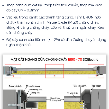
Thép cánh cửa: Vật liệu thép tấm tiêu chuẩn, thép mạ kẽm
độ dày 0.7 – 0.8mm
Vật liệu trong cánh: Các thanh tăng cứng. Tấm ERON hợp
chất – thành phần chính Magie Oxide (Mg0) chống cháy.
Bông khoáng chống cháy. Lớp vải thuỷ tinh ngăn cháy. Keo
dán chống cháy.
Độ dày cánh cửa: 50mm (+ – 2%) có dán Zoăng chuyên dụng
ngăn chặn khói.