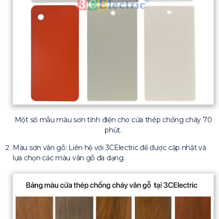
Một số mẫu màu sơn tĩnh điện cho cửa thép chống cháy 70
phút.
Màu sơn vân gỗ: Liên hệ với 3CElectric để được cập nhật và
lựa chọn các màu vân gỗ đa dạng.