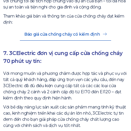
với chúng tôi để tích hợp chúng vào dự án của bạn – tối đa hóa
sự an toàn và tiện nghi cho gia đình và cộng đồng.
Tham khảo giá bán và thông tin của cửa chống cháy đạt kiểm
định:
Báo giá cửa chống cháy có kiểm định
7. 3CElectric đơn vị cung cấp cửa chống cháy
70 phút uy tín:
Với mong muốn và phương châm được hợp tác và phục vụ với
tất cả quý khách hàng, đáp ứng trọn vẹn các yêu cầu, đến nay
3CElectric đã đủ điều kiện cung cấp tất cả các các loại cửa
chống cháy 2 cánh và 2 cánh cấp độ từ EI70 đến EI120 – đạt
kiểm định theo quy định hiện hành.
Với bề dày năng lực sản xuất các sản phẩm mang tính kỹ thuật
cao, kinh nghiệm triển khai các dự án lớn nhỏ, 3CElectric tự tin
đem đến cho bạn giải pháp cửa chống cháy chất lượng cao
cùng với chính sách và dịch vụ tốt nhất.