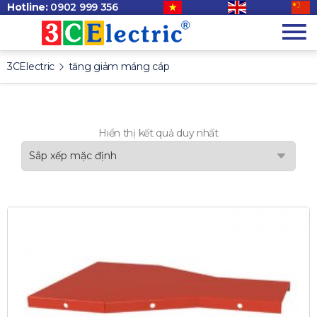
Hotline:
0902 999 356
3CElectric
tăng giảm máng cáp
Hiển thị kết quả duy nhất