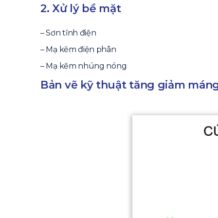
2. Xử lý bề mặt
– Sơn tĩnh điện
– Mạ kẽm điện phân
– Mạ kẽm nhúng nóng
Bản vẽ kỹ thuật tăng giảm mán