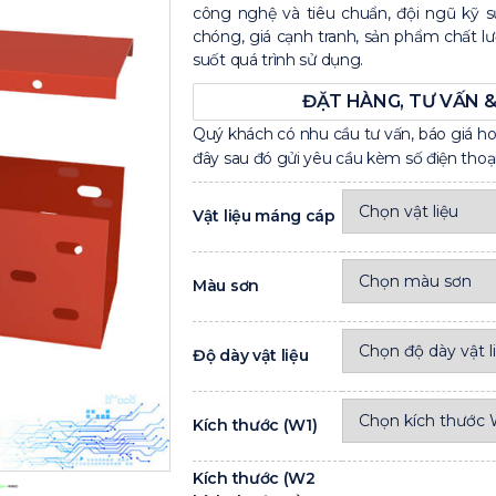
công nghệ và tiêu chuẩn, đội ngũ kỹ s
chóng, giá cạnh tranh, sản phẩm chất 
suốt quá trình sử dụng.
ĐẶT HÀNG, TƯ VẤN &
Quý khách có nhu cầu tư vấn, báo giá h
đây sau đó gửi yêu cầu kèm số điện thoại 
Vật liệu máng cáp
Màu sơn
Độ dày vật liệu
Kích thước (W1)
Kích thước (W2