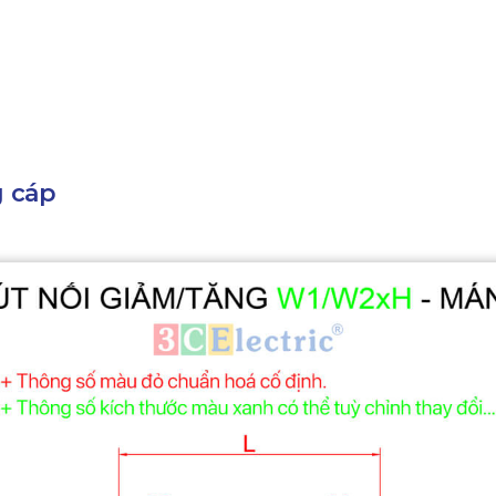
g cáp