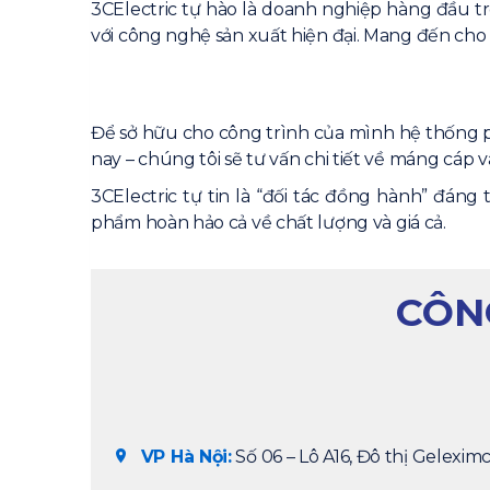
3CElectric tự hào là doanh nghiệp hàng đầu t
với công nghệ sản xuất hiện đại. Mang đến cho
Để sở hữu cho công trình của mình hệ thống p
nay – chúng tôi sẽ tư vấn chi tiết về máng cáp v
3CElectric tự tin là “đối tác đồng hành” đá
phẩm hoàn hảo cả về chất lượng và giá cả.
CÔNG
VP Hà Nội:
Số 06 – Lô A16, Đô thị Geleximc