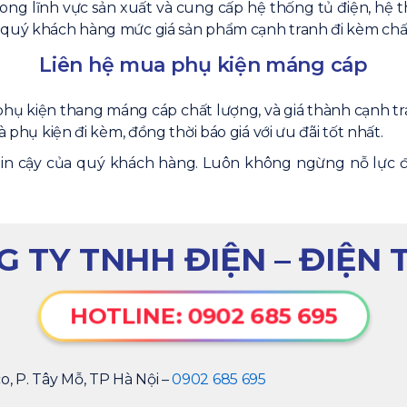
rong lĩnh vực sản xuất và cung cấp hệ thống tủ điện, hệ 
 quý khách hàng mức giá sản phẩm cạnh tranh đi kèm chất
Liên hệ mua phụ kiện máng cáp
hụ kiện thang máng cáp chất lượng, và giá thành cạnh tr
à phụ kiện đi kèm, đồng thời báo giá với ưu đãi tốt nhất.
ng tin cậy của quý khách hàng. Luôn không ngừng nỗ lực
 TY TNHH ĐIỆN – ĐIỆN 
HOTLINE: 0902 685 695
o, P. Tây Mỗ, TP Hà Nội –
0902 685 695