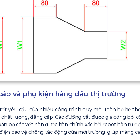
cáp và phụ kiện hàng đầu thị trường
ốt yêu cầu của nhiều công trình quy mô. Toàn bộ hệ t
 chất lượng, đẳng cấp. Các đường cắt được gia công bởi 
oàn bộ các vết hàn được hàn chính xác bởi robot hàn tự đ
iện bảo vệ chống tác động của môi trường, giúp máng cá