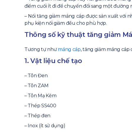
điểm cuối ít đi để chuyển đổi sang một đường
– Nối tăng giảm máng cáp được sản xuất với n
phụ kiện nối giảm đều cho phù hợp.
Thông số kỹ thuật tăng giảm M
Tương tự như
máng cáp
, tăng giảm máng cáp 
1. Vật liệu chế tạo
– Tôn Đen
– Tôn ZAM
– Tôn Mạ Kẽm
– Thép SS400
– Thép đen
– Inox (ít sử dụng)