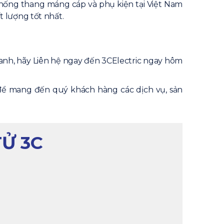
thống thang máng cáp và phụ kiện tại Việt Nam
 lượng tốt nhất.
anh, hãy Liên hệ ngay đến 3CElectric ngay hôm
 để mang đến quý khách hàng các dịch vụ, sản
TỬ 3C