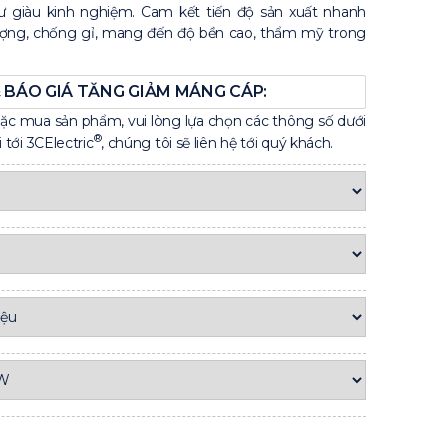
ư giàu kinh nghiệm. Cam kết tiến độ sản xuất nhanh
lượng, chống gỉ, mang đến độ bền cao, thẩm mỹ trong
 BÁO GIÁ TĂNG GIẢM MÁNG CÁP:
oặc mua sản phẩm, vui lòng lựa chọn các thông số dưới
®
tới 3CElectric
, chúng tôi sẽ liên hệ tới quý khách.