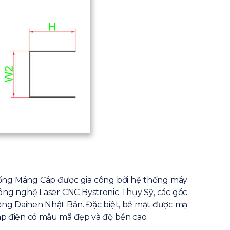
hống Máng Cáp được gia công bởi hệ thống máy
công nghệ Laser CNC Bystronic Thụy Sỹ, các góc
ộng Daihen Nhật Bản. Đặc biệt, bề mặt được mạ
p điện có mẫu mã đẹp và độ bền cao.