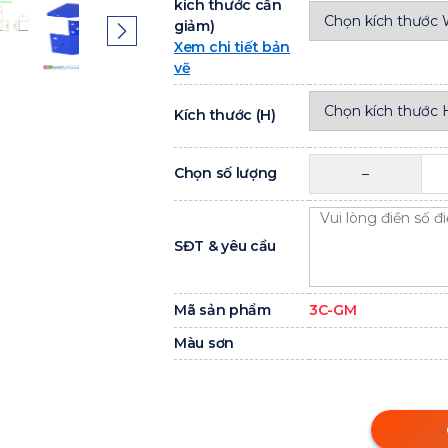
kích thước cần
giảm)
Xem chi tiết bản
vẽ
Kích thước (H)
Chọn số lượng
SĐT & yêu cầu
Mã sản phẩm
3C-GM
Màu sơn