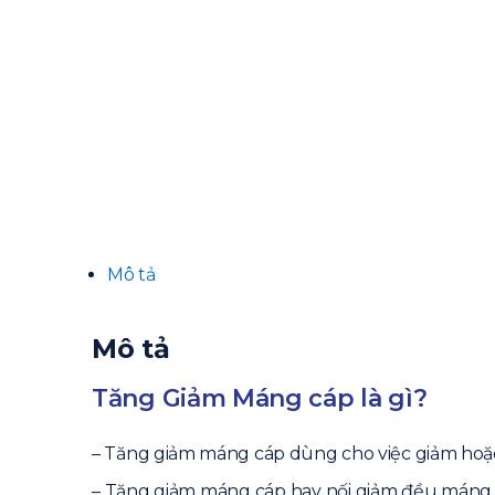
Mô tả
Mô tả
Tăng Giảm Máng cáp là gì?
– Tăng giảm máng cáp dùng cho việc giảm hoặc
– Tăng giảm máng cáp hay nối giảm đều máng c