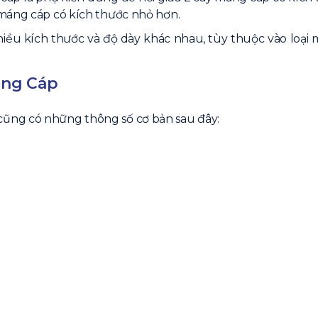
 máng cáp có kích thước nhỏ hơn.
hiều kích thước và độ dày khác nhau, tùy thuộc vào loại 
áng Cáp
cũng có những thông số cơ bản sau đây: