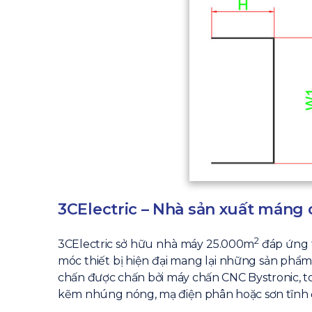
3CElectric – Nhà sản xuất máng 
2
3CElectric sở hữu nhà máy 25.000m
đáp ứng t
móc thiết bị hiện đại mang lại những sản phẩm
chấn được chấn bởi máy chấn CNC Bystronic, t
kẽm nhúng nóng, mạ điện phân hoặc sơn tĩnh đ