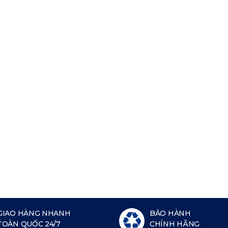
GIAO HÀNG NHANH
BẢO HÀNH
TOÀN QUỐC 24/7
CHÍNH HÃNG