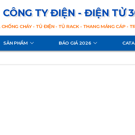
CÔNG TY ĐIỆN - ĐIỆN TỬ 
 CHỐNG CHÁY - TỦ ĐIỆN - TỦ RACK - THANG MÁNG CÁP - 
SẢN PHẨM
BÁO GIÁ 2026
CAT