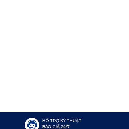
HỖ TRỢ KỸ THUẬT
BÁO GIÁ 24/7