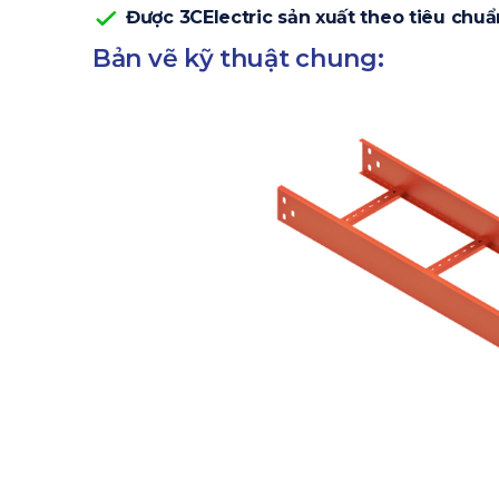
Được 3CElectric sản xuất theo tiêu chuẩn
Bản vẽ kỹ thuật chung: