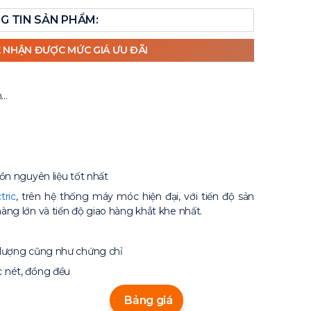
G TIN SẢN PHẨM:
Ể NHẬN ĐƯỢC MỨC GIÁ ƯU ĐÃI
m…
ồn nguyên liệu tốt nhất
tric
, trên hệ thống máy móc hiện đại, với tiến độ sản
àng lớn và tiến độ giao hàng khắt khe nhất.
 lượng cũng như chứng chỉ
c nét, đồng đều
Bảng giá