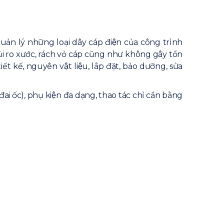
̉n lý những loại dây cáp điện của công trình
rủi ro xước, rách vỏ cáp cũng như không gây tổn
ết kế, nguyên vật liệu, lắp đặt, bảo dưỡng, sửa
đai ốc), phụ kiện đa dạng, thao tác chỉ cần bằng