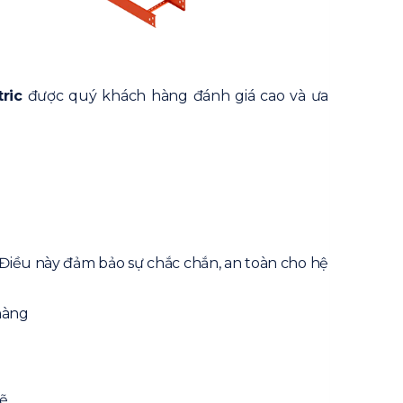
ric
được quý khách hàng đánh giá cao và ưa
 Điều này đảm bảo sự chắc chắn, an toàn cho hệ
hàng
vẽ