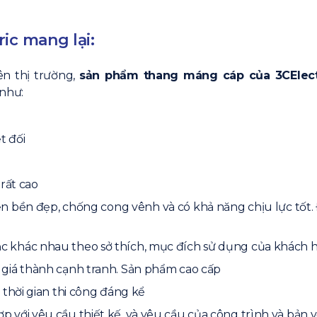
ic mang lại:
ên thị trường,
sản phẩm thang máng cáp của 3CElect
như:
t đối
 rất cao
ện bền đẹp, chống cong vênh và có khả năng chịu lực tốt.
c khác nhau theo sở thích, mục đích sử dụng của khách 
 giá thành cạnh tranh. Sản phẩm cao cấp
 thời gian thi công đáng kể
 với yêu cầu thiết kế, và yêu cầu của công trình và bản 