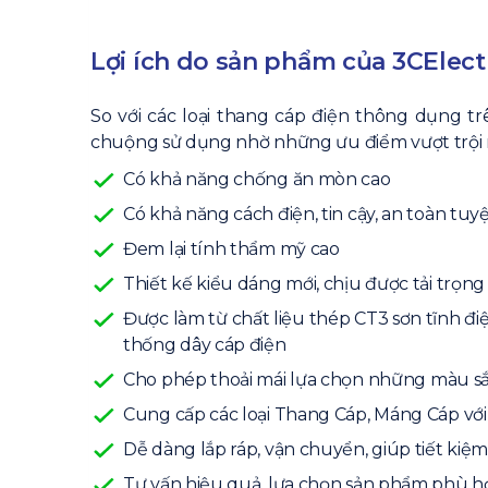
Lợi ích do sản phẩm của 3CElectr
So với các loại thang cáp điện thông dụng tr
chuộng sử dụng nhờ những ưu điểm vượt trội 
Có khả năng chống ăn mòn cao
Có khả năng cách điện, tin cậy, an toàn tuyệ
Đem lại tính thẩm mỹ cao
Thiết kế kiểu dáng mới, chịu được tải trọng
Được làm từ chất liệu thép CT3 sơn tĩnh đi
thống dây cáp điện
Cho phép thoải mái lựa chọn những màu sắ
Cung cấp các loại Thang Cáp, Máng Cáp với
Dễ dàng lắp ráp, vận chuyển, giúp tiết kiệm
Tư vấn hiệu quả, lựa chọn sản phẩm phù hợp