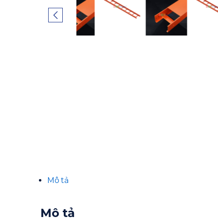
Mô tả
Mô tả