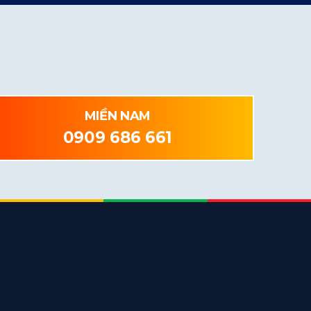
MIỀN NAM
0909 686 661