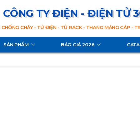
CÔNG TY ĐIỆN - ĐIỆN TỬ 
 CHỐNG CHÁY - TỦ ĐIỆN - TỦ RACK - THANG MÁNG CÁP - 
SẢN PHẨM
BÁO GIÁ 2026
CAT