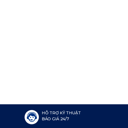
HỖ TRỢ KỸ THUẬT
BÁO GIÁ 24/7