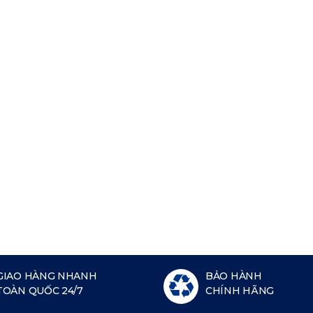
GIAO HÀNG NHANH
BẢO HÀNH
TOÀN QUỐC 24/7
CHÍNH HÃNG