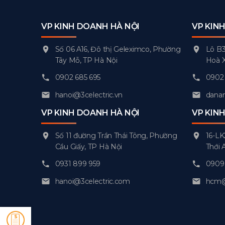
VP KINH DOANH HÀ NỘI
VP KIN
Số 06 A16, Đô thị Geleximco, Phường
Lô B3
Tây Mỗ, TP Hà Nội
Hoà 
0902 685 695
0902 
hanoi@3celectric.vn
danan
VP KINH DOANH HÀ NỘI
VP KIN
Số 11 đường Trần Thái Tông, Phường
16-LK
Cầu Giấy, TP Hà Nội
Thới 
0931 899 959
0909 
hanoi@3celectric.com
hcm@3