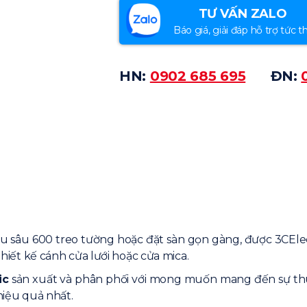
TƯ VẤN ZALO
Báo giá, giải đáp hỗ trợ tức th
HN:
0902 685 695
ĐN:
 15u sâu 600 treo tường hoặc đặt sàn gọn gàng, được 3CEl
thiết kế cánh cửa lưới hoặc cửa mica.
ic
sản xuất và phân phối với mong muốn mang đến sự thu
hiệu quả nhất.