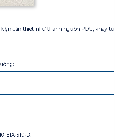
hụ kiện cần thiết như thanh nguồn PDU, khay tủ
tường:
10, EIA-310-D.