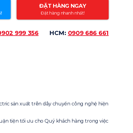
ĐẶT HÀNG NGAY
ì!
Đặt hàng nhanh nhất!
0902 999 356
HCM:
0909 686 661
ectric sản xuất trên dây chuyền công nghệ hiện
ận tiện tối ưu cho Quý khách hàng trong việc