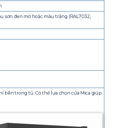
m
màu sơn đen mờ hoặc màu trắng (RAL7032,
khí bên trong tủ. Có thể lựa chọn cửa Mica giúp