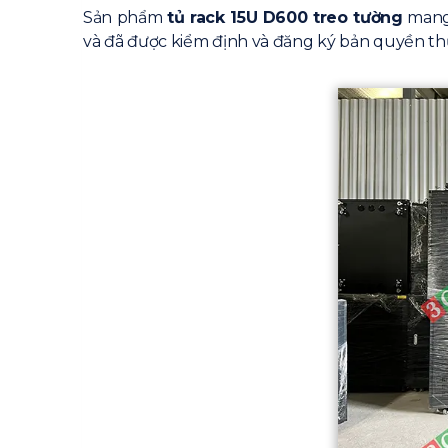
Sản phẩm
tủ rack 15U D600 treo tường
mang 
và đã được kiểm định và đăng ký bản quyền thư