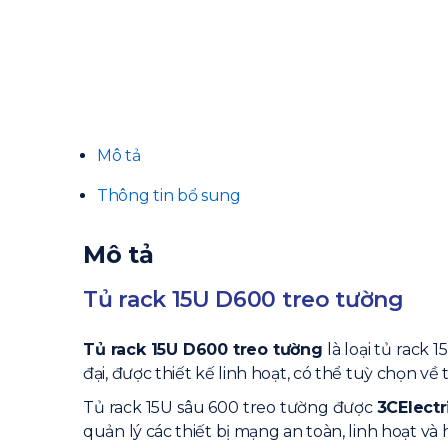
Mô tả
Thông tin bổ sung
Mô tả
Tủ rack 15U D600 treo tường
Tủ rack 15U D600 treo tường
là loại tủ rack
đại, được thiết kế linh hoạt, có thể tuỳ chọn về 
Tủ rack 15U sâu 600 treo tường được
3CElectr
quản lý các thiết bị mạng an toàn, linh hoạt và 