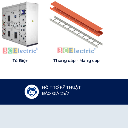
Tủ Điện
Thang cáp - Máng cáp
HỖ TRỢ KỸ THUẬT
BÁO GIÁ 24/7