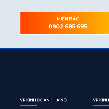
MIỀN BẮC
0902 685 695
VP KINH DOANH HÀ NỘI
VP KIN