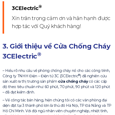
®
3CElectric
Xin trân trọng cảm ơn và hân hạnh được
hợp tác với Quý khách hàng!
3. Giới thiệu về Cửa Chống Cháy
®
3CElectric
– Hiểu rõ nhu cầu về phòng chống cháy nổ cho các công trình,
®
Công ty TNHH Điện – Điện tử 3C (3CElectric
) đã nghiên cứu
sản xuất ra thị trường sản phẩm
cửa chống cháy
có các cấp
độ theo tiêu chuẩn như: 60 phút, 70 phút, 90 phút và 120 phút
– đã đạt kiểm định.
– Về công tác bán hàng, hiện chúng tôi có các văn phòng đại
diện đặt tại 3 thành phố lớn là thủ đô Hà Nội, TP Đà Nẵng và TP
Hồ Chí Minh. Với đội ngũ nhân viên chuyên nghiệp, nhiệt tình,