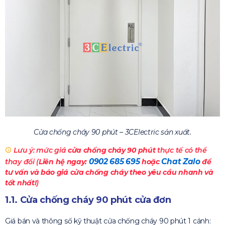
Cửa chống cháy 90 phút – 3CElectric sản xuất.
Lưu ý: mức giá
cửa chống cháy 90 phút
thực tế có thể
0902 685 695
Chat Zalo
thay đổi (
Liên hệ ngay:
hoặc
để
tư vấn và báo giá cửa chống cháy theo yêu cầu nhanh và
tốt nhất!
)
1.1. Cửa chống cháy 90 phút cửa đơn
Giá bán và thông số kỹ thuật cửa chống cháy 90 phút 1 cánh: