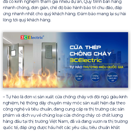
đã có kinh nghiệm tham gia nhiều dự án, Quy trình bán hàng
nhanh chóng, đơn giản, chế độ bảo hành bảo trì chu đáo, đáp
ứng nhanh nhất cho quý khách hàng. Đảm bảo mang lại sự hài
lòng tới quý khách hàng.
– Tự hào là đơn vị sản xuất cửa chống cháy với đội ngũ giàu kinh
nghiệm, hệ thống dây chuyền máy móc sản xuất hiện đại theo
công nghệ và tiêu chuẩn, đang cung cấp ra thị trường các sản
phẩm và dịch vụ về chủng loại cửa chống cháy có chất lượng
hàng đầu tại thị trường Việt Nam, đã và đang vươn ra thị trường
quốc tế, đáp ứng được hầu hết các yêu cầu, tiêu chuẩn khắt