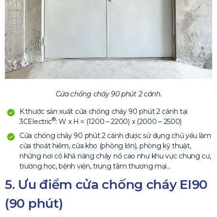
Cửa chống cháy 90 phút 2 cánh.
K.thước sản xuất cửa chống cháy 90 phút 2 cánh tại
®
3CElectric
: W x H = (1200 – 2200) x (2000 – 2500)
Cửa chống cháy 90 phút 2 cánh được sử dụng chủ yếu làm
cửa thoát hiểm, cửa kho (phòng lớn), phòng kỹ thuật,
những nơi có khả năng cháy nổ cao như khu vực chung cư,
trường học, bệnh viện, trung tâm thương mại…
5. Ưu điểm cửa chống cháy EI90
(90 phút)