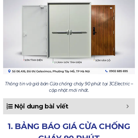
Thông tin và giá bán Cửa chống cháy 90 phút tại 3CElectric –
cập nhật mới nhất.
Nội dung bài viết
1. BẢNG BÁO GIÁ CỬA CHỐNG