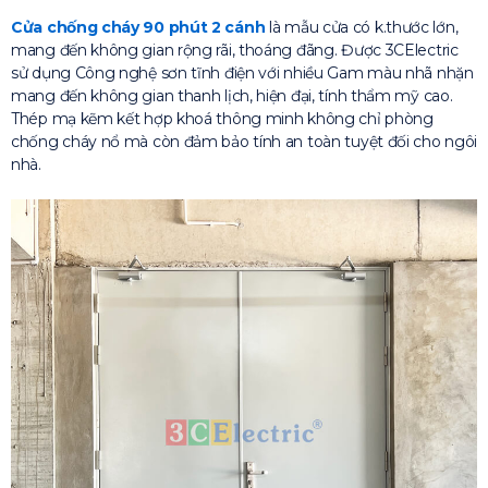
Cửa chống cháy 90 phút 2 cánh
là mẫu cửa có k.thước lớn,
mang đến không gian rộng rãi, thoáng đãng. Được 3CElectric
sử dụng Công nghệ sơn tĩnh điện với nhiều Gam màu nhã nhặn
mang đến không gian thanh lịch, hiện đại, tính thẩm mỹ cao.
Thép mạ kẽm kết hợp khoá thông minh không chỉ phòng
chống cháy nổ mà còn đảm bảo tính an toàn tuyệt đối cho ngôi
nhà.