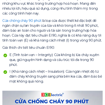
những khu vực khác trong trường hợp hoả hoạn. Mang đến
nhiều lợi ích, hiệu quả sử dụng, cũng như tính thẩm mỹ trong
các công trình hiện nay.
Cửa chống cháy 90 phút
là loại cửa được thiết kế đặc biệt để
ngăn chặn sự lan truyền của lửa và khói trong ít nhất 90 phút,
đảm bảo an toàn cho người và tài sản trong trường hợp hỏa
hoạn. Cửa này đạt tiêu chuẩn EI90, nghĩa là có khả năng duy trì
tính toàn vẹn (E) và khả năng cách nhiệt (I) trong vòng 90 phút.
Giải thích chi tiết tiêu chuẩn EI90:
E (Tính toàn vẹn – Integrity): Cửa không bị lửa cháy xuyên
qua, giữ nguyên hình dạng và cấu trúc tối đa trong 90
phút.
I (Khả năng cách nhiệt – Insulation): Cửa ngăn nhiệt độ từ
đám cháy không truyền sang phía bên kia cửa, đảm bảo bề
mặt không quá nóng.