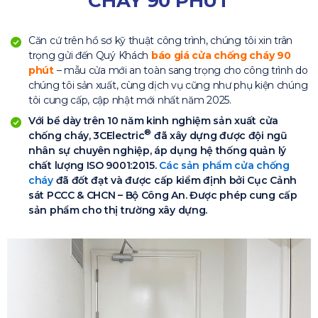
CHÁY 90 PHÚT
Căn cứ trên hồ sơ kỹ thuật công trình, chúng tôi xin trân
trọng gửi đến Quý Khách
báo giá cửa chống cháy 90
phút
– mẫu cửa mới an toàn sang trọng cho công trình do
chúng tôi sản xuất, cùng dịch vụ cũng như phụ kiện chúng
tôi cung cấp, cập nhật mới nhất năm 2025.
Với bề dày trên 10 năm kinh nghiệm sản xuất cửa
®
chống cháy, 3CElectric
đã xây dựng được đội ngũ
nhân sự chuyên nghiệp, áp dụng hệ thống quản lý
chất lượng ISO 9001:2015.
Các sản phẩm cửa chống
cháy
đã đốt đạt và được cấp kiểm định bởi Cục Cảnh
sát PCCC & CHCN – Bộ Công An. Được phép cung cấp
sản phẩm cho thị trường xây dựng.