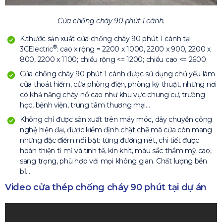
Cửa chống cháy 90 phút 1 cánh.
K.thước sản xuất cửa chống cháy 90 phút 1 cánh tại
®
3CElectric
: cao x rộng = 2200 x 1000, 2200 x 900, 2200 x
800, 2200 x 1100; chiều rộng <= 1200; chiều cao <= 2600.
Cửa chống cháy 90 phút 1 cánh được sử dụng chủ yếu làm
cửa thoát hiểm, cửa phòng điện, phòng kỹ thuật, những nơi
có khả năng cháy nổ cao như khu vực chung cư, trường
học, bệnh viện, trung tâm thương mại…
Không chỉ được sản xuất trên máy móc, dây chuyền công
nghệ hiện đại, được kiểm định chặt chẽ mà cửa còn mang
những đặc điểm nổi bật: từng đường nét, chi tiết được
hoàn thiện tỉ mỉ và tinh tế, kín khít, màu sắc thẩm mỹ cao,
sang trọng, phù hợp với mọi không gian. Chất lượng bền
bỉ…
Video cửa thép chống cháy 90 phút tại dự án