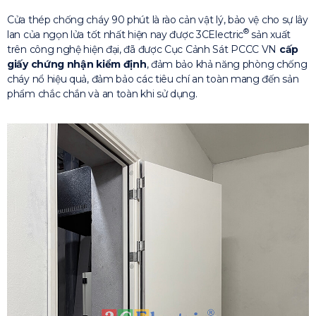
Cửa thép chống cháy 90 phút là rào cản vật lý, bảo vệ cho sự lây
®
lan của ngọn lửa tốt nhất hiện nay được 3CElectric
sản xuất
trên công nghệ hiện đại, đã được Cục Cảnh Sát PCCC VN
cấp
giấy chứng nhận kiểm định
, đảm bảo khả năng phòng chống
cháy nổ hiệu quả, đảm bảo các tiêu chí an toàn mang đến sản
phẩm chắc chắn và an toàn khi sử dụng.