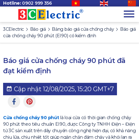
Hotline:
0902 999 356
3CElectric
Báo giá
Bảng báo giá cửa chống cháy
Báo giá
cửa chống cháy 90 phút (EI90) có kiểm định
Báo giá cửa chống cháy 90 phút đã
đạt kiểm định
Cập nhật 12/08/2025, 15:20 GMT+7
Cửa chống cháy 90 phút
là loại cửa có thời gian chống cháy
90 phút theo tiêu chuẩn EI90, được Công ty TNHH Điện – Điện
tử 3C sản xuất trên dây chuyền công nghệ hiện đại, có khả năng
chịu lửa, chịu nhiệt tốt giúp ngăn chặn đám cháy và khói lan ra