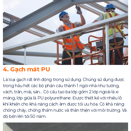
4. Gạch mát PU
Là loại gạch rất linh động trong sử dụng. Chúng sử dụng được
trong hầu hết các bộ phận cấu thành 1 ngôi nhà như tường,
vách, trần, mái, sàn… Có cấu tạo ba lớp gồm 2 lớp ngoài là xi
măng, lớp giữa là PU polyurethane. Được thiết kế với nhiều lỗ
khí khiến cho khả năng cách âm được tối ưu hóa. Có khả năng
chống cháy, chống thấm nước và thân thiện với môi trường. Và
độ bền lên tới 50 năm.