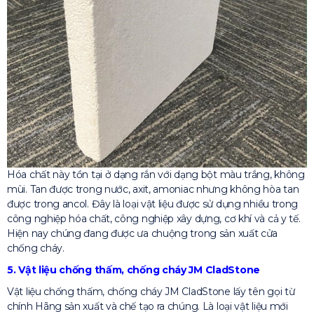
Hóa chất này tồn tại ở dạng rắn với dạng bột màu trắng, không
mùi. Tan được trong nước, axit, amoniac nhưng không hòa tan
được trong ancol. Đây là loại vật liệu được sử dụng nhiều trong
công nghiệp hóa chất, công nghiệp xây dựng, cơ khí và cả y tế.
Hiện nay chúng đang được ưa chuộng trong sản xuất cửa
chống cháy.
5. Vật liệu chống thấm, chống cháy JM CladStone
Vật liệu chống thấm, chống cháy JM CladStone lấy tên gọi từ
chính Hãng sản xuất và chế tạo ra chúng. Là loại vật liệu mới