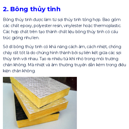
2. Bông thủy tinh
Bông thủy tinh được làm từ sợi thủy tinh tổng hợp. Bao gồm
các chất epoxy, polyester resin, vinylester hoặc thermoplastic.
Các hợp chất trên tạo thành chất liệu bông thủy tinh có cấu
trúc giống như len.
Sở dĩ bông thủy tinh có khả năng cách âm, cách nhiệt, chống
cháy rất tốt là do chúng hình thành bởi sự liên kết giữa các sợi
thủy tinh với nhau. Tạo ra nhiều túi khí nhỏ trong môi trường
chân không. Mà nhiệt và âm thường truyền dẫn kém trong điều
kiện chân không.