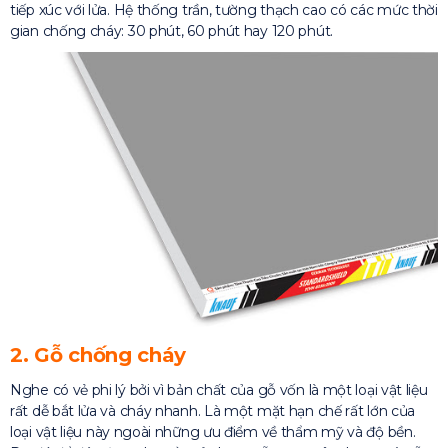
tiếp xúc với lửa. Hệ thống trần, tường thạch cao có các mức thời
gian chống cháy: 30 phút, 60 phút hay 120 phút.
2. Gỗ chống cháy
Nghe có vẻ phi lý bởi vì bản chất của gỗ vốn là một loại vật liệu
rất dễ bắt lửa và cháy nhanh. Là một mặt hạn chế rất lớn của
loại vật liệu này ngoài những ưu điểm về thẩm mỹ và độ bền.