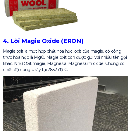
4. Lõi Magie Oxide (ERON)
Magie oxit là một hợp chất hóa học, oxit của magie, có công
thức hóa học là MgO. Magie oxit còn được gọi với nhiều tên gọi
khác. Như Oxit magiê, Magnesia, Magnesium oxide. Chúng có
nhiệt độ nóng chảy tại 2852 độ C.