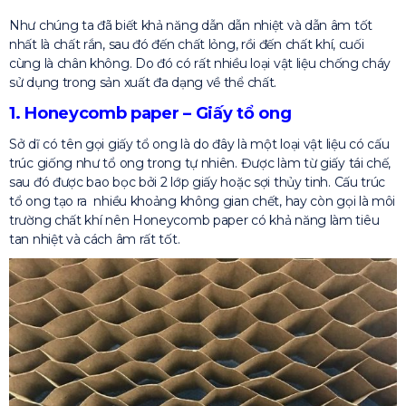
Như chúng ta đã biết khả năng dẫn dẫn nhiệt và dẫn âm tốt
nhất là chất rắn, sau đó đến chất lỏng, rồi đến chất khí, cuối
cùng là chân không. Do đó có rất nhiều loại vật liệu chống cháy
sử dụng trong sản xuất đa dạng về thể chất.
1. Honeycomb paper – Giấy tổ ong
Sở dĩ có tên gọi giấy tổ ong là do đây là một loại vật liệu có cấu
trúc giống như tổ ong trong tự nhiên. Được làm từ giấy tái chế,
sau đó được bao bọc bởi 2 lớp giấy hoặc sợi thủy tinh. Cấu trúc
tổ ong tạo ra nhiều khoảng không gian chết, hay còn gọi là môi
trường chất khí nên Honeycomb paper có khả năng làm tiêu
tan nhiệt và cách âm rất tốt.