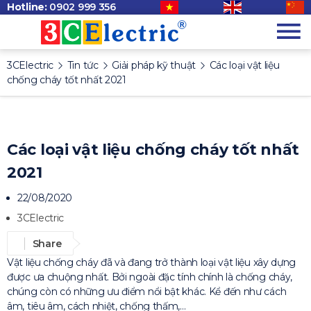
Hotline:
0902 999 356
3CElectric
Tin tức
Giải pháp kỹ thuật
Các loại vật liệu
chống cháy tốt nhất 2021
Các loại vật liệu chống cháy tốt nhất
2021
22/08/2020
3CElectric
Share
Vật liệu chống cháy đã và đang trở thành loại vật liệu xây dựng
được ưa chuộng nhất. Bởi ngoài đặc tính chính là chống cháy,
chúng còn có những ưu điểm nổi bật khác. Kể đến như cách
âm, tiêu âm, cách nhiệt, chống thấm,…