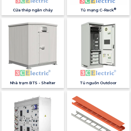
®
Cửa thép ngăn cháy
Tủ mạng C-Rack
Nhà trạm BTS - Shelter
Tủ nguồn Outdoor