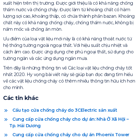
xuất hiện trên thị trường. Được giới thiệu là có khả năng chống
thấm nước và chống cháy. Được làm từ khoáng chất có hàm
lượng sợi cao, khoáng thấp, có chứa thành phần bazan. Khoáng
chất này có khả năng chống cháy, chống thấm nước, không bị
nấm mốc và chống ăn mòn.
Ưu điểm của loại vật liệu mới này là có khả năng thoát nước từ
hệ thống tường ngoài ngoại thất. Với hiệu suất chịu nhiệt và
cách âm cao. Được ứng dụng che phủ ngoại thất, sử dụng cho
tường ngăn và các ứng dụng ngăn mưa.
Trên đây là những thông tin về Các loại vật liệu chống cháy tốt
nhất 2020. Hy vọng bài viết này sẽ giúp bạn đọc đang tìm hiểu
về các vật liệu chống cháy có thêm nhiều thông tin hữu ích hơn
cho mình.
Các tin khác
Cấu tạo cửa chống cháy do 3CElectric sản xuất
Cung cấp cửa chống cháy cho dự án: Nhà Ở Xã Hội –
Tp. Hải Dương
Cung cấp cửa chống cháy cho dự án Phoenix Tower