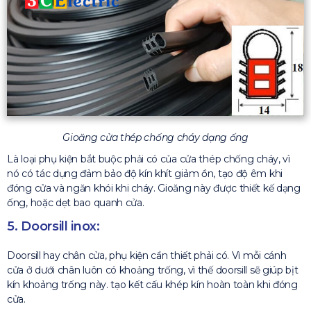
Gioăng cửa thép chống cháy dạng ống
Là loại phụ kiện bắt buộc phải có của cửa thép chống cháy, vì
nó có tác dụng đảm bảo độ kín khít giảm ồn, tạo độ êm khi
đóng cửa và ngăn khói khi cháy. Gioăng này được thiết kế dạng
ống, hoặc dẹt bao quanh cửa.
5. Doorsill inox:
Doorsill hay chân cửa, phụ kiện cần thiết phải có. Vì mỗi cánh
cửa ở dưới chân luôn có khoảng trống, vì thế doorsill sẽ giúp bịt
kín khoảng trống này. tạo kết cấu khép kín hoàn toàn khi đóng
cửa.