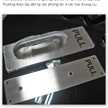
Thường được lắp đặt tại các phòng rác ở các toà chung cư…