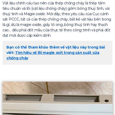
Vật liệu chính cấu tạo nên cửa thép chống cháy là thép tấm
tiêu chuẩn và lõi (vật liệu chống cháy) gồm: bông thuỷ tinh, vải
thuỷ tinh và Magie oxide. Mới đây, theo yêu cầu của Cục cảnh
sát PCCC, tất cả cửa thép chống cháy, bất kể vật liệu bên trong
là gì, dù là magie oxide, giấy tổ ong, bông thuỷ tinh hay thạch
cao… đều phải đốt mẫu cửa thực tế theo công trình và phải đốt
đạt mới được cấp kiểm định.
Bạn có thể tham khảo thêm về vật liệu này trong bài
viết:
Tìm hiểu về lõi magie oxit trong sản xuất cửa
chống cháy