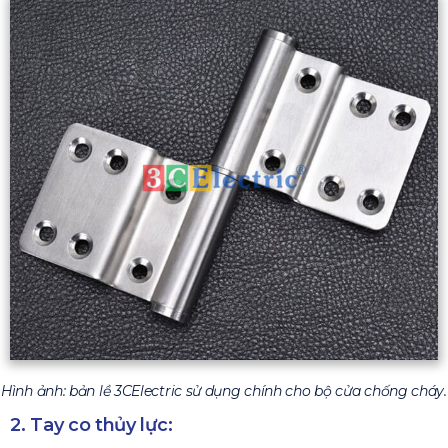
Hình ảnh: bản lề 3CElectric sử dụng chính cho bộ cửa chống cháy.
2. Tay co thủy lực: