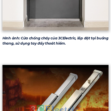
Hình ảnh: Cửa chống cháy của 3CElectric, lắp đặt tại buồng
thang, sử dụng tay đẩy thoát hiểm.