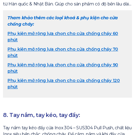
từ Hàn quốc & Nhật Bản. Giúp cho sản phẩm có độ bền lâu dài…
Tham khảo thêm các loại khoá & phụ kiện cho cửa
chống cháy:
Phụ kiện mở rộng lựa chọn cho cửa chống cháy 60
phút
Phụ kiện mở rộng lựa chọn cho cửa chống cháy 70
phút
Phụ kiện mở rộng lựa chọn cho cửa chống cháy 90
phút
Phụ kiện mở rộng lựa chọn cho cửa chống cháy 120
phút
8. Tay nắm, tay kéo, tay đẩy:
Tay nắm tay kéo đẩy cửa Inox 304 – SUS304 Pull Push, chất liệu
Inox siêu bền chắc, chống cháy. Để cầm, nắm và khi đẩy cửa.