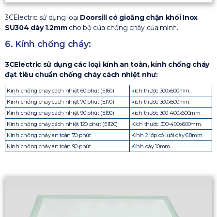
3CElectric sử dụng loại
Doorsill có gioăng chặn khói Inox
SU304 dày 1.2mm
cho bộ cửa chống cháy của mình.
6. Kính chống cháy:
3CElectric sử dụng các loại kính an toàn, kính chống cháy
đạt tiêu chuẩn chống cháy cách nhiệt như:
Kính chống cháy cách nhiệt 60 phút (EI60)
kích thước 300x600mm.
Kính chống cháy cách nhiệt 70 phút (EI70)
kích thước 300x600mm.
Kính chống cháy cách nhiệt 90 phút (EI90)
kích thước 300-400x600mm.
Kính chống cháy cách nhiệt 120 phút (EI120)
Kích thước 300-400x600mm.
Kính chống cháy an toàn 70 phút
Kính 2 lớp có lưới dày 6.8mm.
Kính chống cháy an toàn 90 phút
Kính dày 10mm.