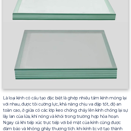
Là loại kính có cấu tạo đặc biệt là ghép nhiều tấm kính mỏng lại
với nhau, được tôi cường lực, khả năng chịu va đập tốt, độ an
toàn cao, ở giữa có các lớp keo chống cháy lên kính chống lại sự
lây lan của lửa, khí nóng và khói trong trường hợp hỏa hoạn.
Ngay cả khi tiếp xúc trực tiếp với bề mặt của kính cũng được
đảm bảo và không ghây thương tích. khi kính bị vỡ tạo thành