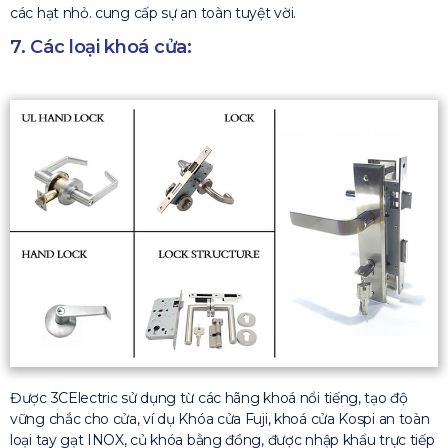
các hạt nhỏ. cung cấp sự an toàn tuyệt vời.
7. Các loại khoá cửa:
Được 3CElectric sử dụng từ các hãng khoá nổi tiếng, tạo độ
vững chắc cho cửa, ví dụ Khóa cửa Fuji, khoá cửa Kospi an toàn
loại tay gạt INOX, củ khóa bằng đồng, được nhập khẩu trực tiếp