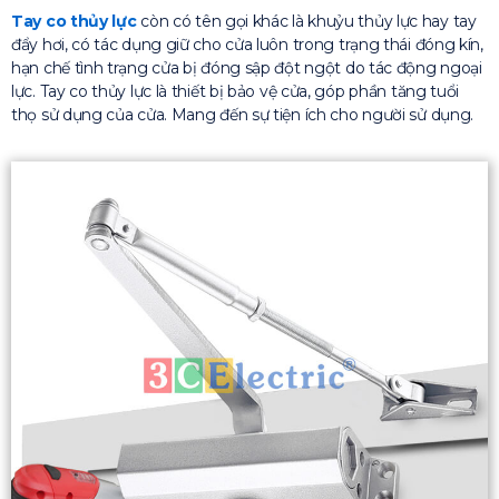
Tay co thủy lực
còn có tên gọi khác là khuỷu thủy lực hay tay
đẩy hơi, có tác dụng giữ cho cửa luôn trong trạng thái đóng kín,
hạn chế tình trạng cửa bị đóng sập đột ngột do tác động ngoại
lực. Tay co thủy lực là thiết bị bảo vệ cửa, góp phần tăng tuổi
thọ sử dụng của cửa. Mang đến sự tiện ích cho người sử dụng.