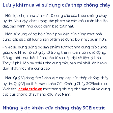
Lưu ý khi mua và sử dụng cửa thép chống cháy
– Nên lựa chọn nhà sản xuất & cung cấp cửa thép chống cháy
uy tín. Như vậy, chất lượng sản phẩm và các khâu triển khai lắp
đặt, bảo hành mới được đảm bảo tốt nhất.
– Nên sử dụng đồng bộ cửa và phụ kiện của cùng một nhà
cung cấp sẽ chất lượng sản phẩm sẽ đồng bộ, nhất quán hơn.
– Việc sử dụng đồng bộ sản phẩm từ một nhà cung cấp cũng
giúp cho khâu hồ sơ, giấy tờ trong thanh toán luôn chủ động.
Đồng thời, mục bảo hành, bảo trì sau lắp đặt sẽ tiện lợi hơn.
Thay vì phải liên hệ nhiều nhà cung cấp, bạn chỉ phải liên hệ với
duy nhất một nhà cung cấp.
– Nếu Quý Vị đang tìm 1 đơn vị cung cấp cửa thép chống cháy
uy tín, Quý Vị có thể tham khảo Cửa Chống Cháy 3CElectric qua
Website:
3celectric.vn
một trong những nhà sản xuất và cung
cấp cửa chống cháy hàng đầu Việt Nam.
Những lý do khiến cửa chống cháy 3CElectric