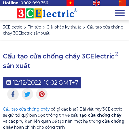
Hotline:
0902 999 356
3CElectric
Tin tức
Giải pháp kỹ thuật
Cấu tạo cửa chống
cháy 3CElectric sản xuất
®
Cấu tạo cửa chống cháy 3CElectric
sản xuất
12/12/2022, 10:02 GMT+7
Cấu tạo cửa chống cháy
có gì đặc biệt? Bài viết này 3CElectric
sẽ gửi tới quý bạn đọc thông tin về
cấu tạo cửa chống cháy
và các phụ kiện liên quan để tạo nên một hệ thống
cửa chống
cháy
hoàn chỉnh cho công trình.