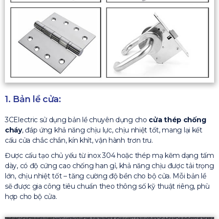
1. Bản lề cửa:
3CElectric sử dụng bản lề chuyên dụng cho
cửa thép chống
cháy
, đáp ứng khả năng chịu lực, chịu nhiệt tốt, mang lại kết
cấu cửa chắc chắn, kín khít, vận hành trơn tru.
Được cấu tạo chủ yếu từ inox 304 hoặc thép mạ kẽm dạng tấm
dày, có độ cứng cao chống han gỉ, khả năng chịu được tải trọng
lớn, chịu nhiệt tốt – tăng cường độ bền cho bộ cửa. Mỗi bản lề
sẽ được gia công tiêu chuẩn theo thông số kỹ thuật riêng, phù
hợp cho bộ cửa.