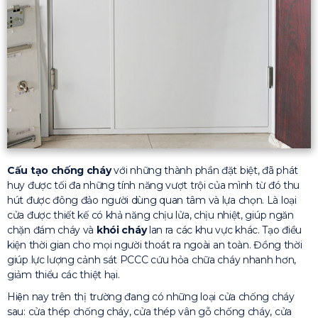
Cấu tạo chống cháy
với những thành phần đặt biệt, đã phát
huy được tối đa những tính năng vượt trội của mình từ đó thu
hút được đông đảo người dùng quan tâm và lựa chọn. Là loại
cửa được thiết kế có khả năng chịu lửa, chịu nhiệt, giúp ngăn
chặn đám cháy và
khói cháy
lan ra các khu vực khác. Tạo điều
kiện thời gian cho mọi người thoát ra ngoài an toàn. Đồng thời
giúp lực lượng cảnh sát PCCC cứu hỏa chữa cháy nhanh hơn,
giảm thiểu các thiệt hại.
Hiện nay trên thị trường đang có những loại cửa chống cháy
sau: cửa thép chống cháy, cửa thép vân gỗ chống cháy, cửa