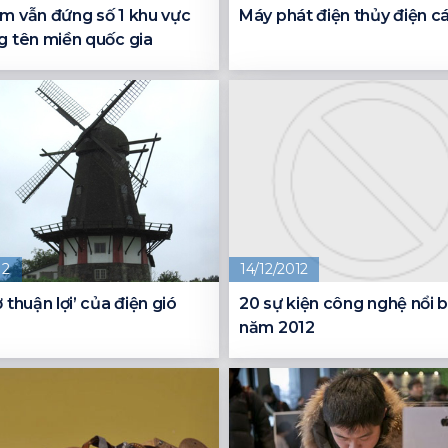
m vẫn đứng số 1 khu vực
Máy phát điện thủy điện c
g tên miền quốc gia
12
14/12/2012
ơ thuận lợi’ của điện gió
20 sự kiện công nghệ nổi b
năm 2012