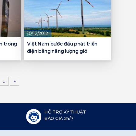
10/12/2012
n trong
Việt Nam bước đầu phát triển
điện bằng năng lượng gió
...
»
HỖ TRỢ KỸ THUẬT
BÁO GIÁ 24/7