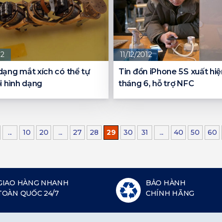
12
11/12/2012
ạng mắt xích có thể tự
Tin đồn iPhone 5S xuất hiệ
i hình dạng
tháng 6, hỗ trợ NFC
...
10
20
...
27
28
29
30
31
...
40
50
60
GIAO HÀNG NHANH
BẢO HÀNH
TOÀN QUỐC 24/7
CHÍNH HÃNG