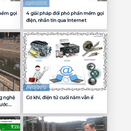
02/01/2013
mềm gọi
4 giải pháp đối phó phần mềm gọi
điện, nhắn tin qua Internet
26/12/2012
g nghệ
Cơ khí, điện tử cuối năm vẫn ế
nước