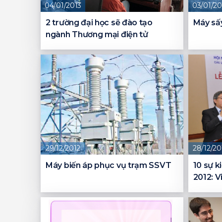
04/01/2013
03/01/20
2 trường đại học sẽ đào tạo
Máy sấ
ngành Thương mại điện tử
29/12/2012
28/12/20
Máy biến áp phục vụ trạm SSVT
10 sự k
2012: V