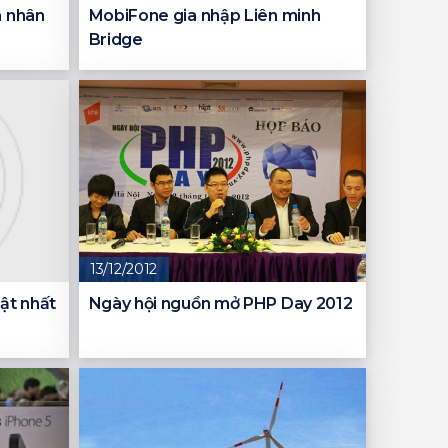
á nhân
MobiFone gia nhập Liên minh
Bridge
13/12/2012
ật nhất
Ngày hội nguồn mở PHP Day 2012