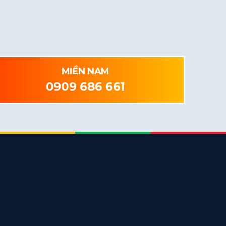
MIỀN NAM
0909 686 661