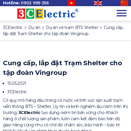
Hotline:
0902 999 356
3CElectric
Dự án
Dự án về trạm BTS Shelter
Cung cấp,
lắp đặt Trạm Shelter cho tập đoàn Vingroup
Cung cấp, lắp đặt Trạm Shelter cho
tập đoàn Vingroup
15.05.2021
3CElectric
Có quy mô hàng đầu trong cả nước về lĩnh vực sản xuất trạm
viễn thông BTS – Shelter, Uy tín và kinh nghiệm lâu năm trên thị
trường,
3CElectric
tạo dựng niềm tin bền vững cho Khách
hàng ở chất lượng sản phẩm, luôn cam kết đảm bảo tiến độ
giao hàng cũng như có chế độ chăm sóc, bảo hành – bảo trì