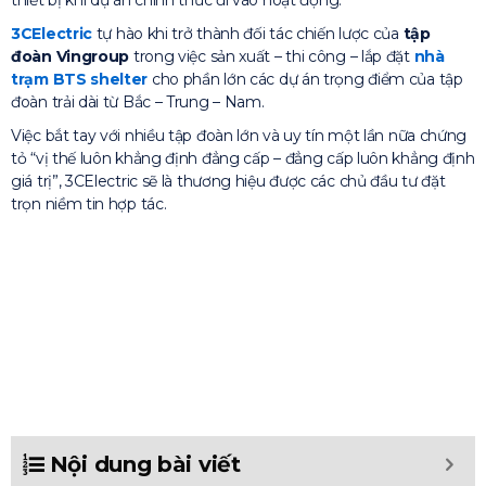
thiết bị khi dự án chính thức đi vào hoạt động.
3CElectric
tự hào khi trở thành đối tác chiến lược của
tập
đoàn Vingroup
trong việc sản xuất – thi công – lắp đặt
nhà
trạm BTS shelter
cho phần lớn các dự án trọng điểm của tập
đoàn trải dài từ Bắc – Trung – Nam.
Việc bắt tay với nhiều tập đoàn lớn và uy tín một lần nữa chứng
tỏ “vị thế luôn khẳng định đẳng cấp – đẳng cấp luôn khẳng định
giá trị”, 3CElectric sẽ là thương hiệu được các chủ đầu tư đặt
trọn niềm tin hợp tác.
Nội dung bài viết