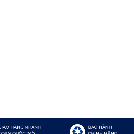
GIAO HÀNG NHANH
BẢO HÀNH
TOÀN QUỐC 24/7
CHÍNH HÃNG