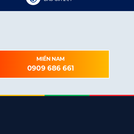
MIỀN NAM
0909 686 661