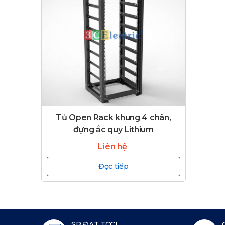
Tủ Open Rack khung 4 chân,
đựng ắc quy Lithium
Liên hệ
Đọc tiếp
SP ĐẠT TCCL