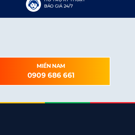
BÁO GIÁ 24/7
MIỀN NAM
0909 686 661