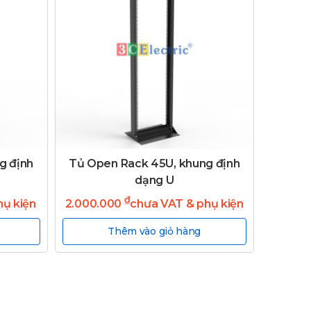
g định
Tủ Open Rack 45U, khung định
dạng U
₫
hụ kiện
2.000.000
chưa VAT & phụ kiện
Thêm vào giỏ hàng