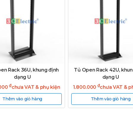
en Rack 36U, khung định
Tủ Open Rack 42U, khun
dạng U
dạng U
₫
₫
.000
chưa VAT & phụ kiện
1.800.000
chưa VAT & p
Thêm vào giỏ hàng
Thêm vào giỏ hàng