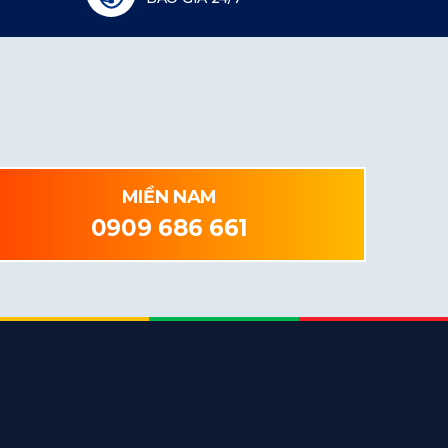
MIỀN NAM
0909 686 661