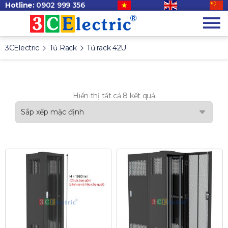
Hotline:
0902 999 356
3CElectric
Tủ Rack
Tủ rack 42U
Hiển thị tất cả 8 kết quả