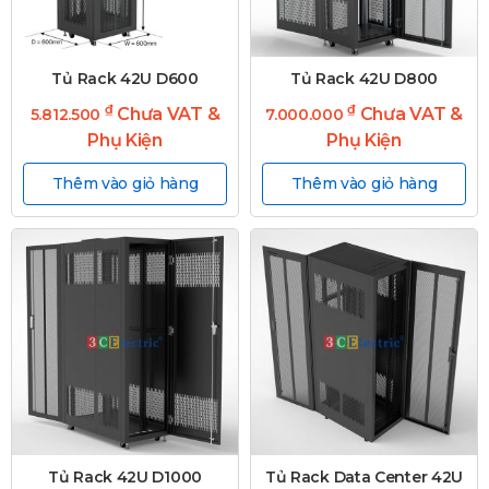
Tủ Rack 42U D600
Tủ Rack 42U D800
₫
₫
Chưa VAT &
Chưa VAT &
5.812.500
7.000.000
Phụ Kiện
Phụ Kiện
Thêm vào giỏ hàng
Thêm vào giỏ hàng
Tủ Rack 42U D1000
Tủ Rack Data Center 42U