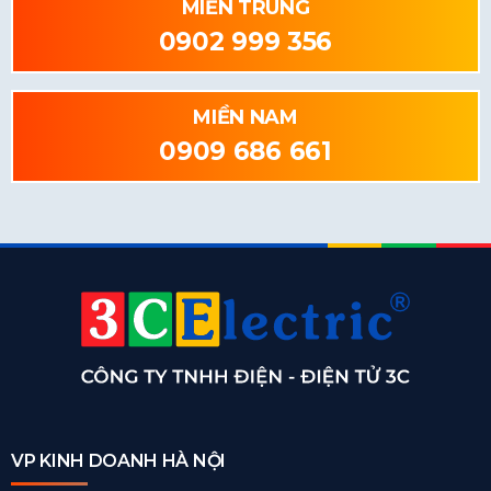
MIỀN TRUNG
0902 999 356
MIỀN NAM
0909 686 661
VP KINH DOANH HÀ NỘI