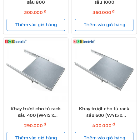
sâu 800
sâu 1000
₫
₫
300.000
360.000
Thêm vào giỏ hàng
Thêm vào giỏ hàng
Khay trượt cho tủ rack
Khay trượt cho tủ rack
sâu 400 (W415 x
sâu 600 (W415 x
D300mm)
D480mm)
₫
₫
290.000
400.000
Thêm vào giỏ hàng
Thêm vào giỏ hàng