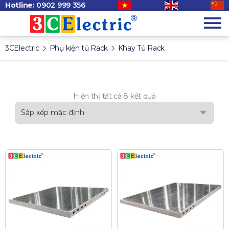
Hotline:
0902 999 356
3CElectric
Phụ kiện tủ Rack
Khay Tủ Rack
Hiển thị tất cả 8 kết quả