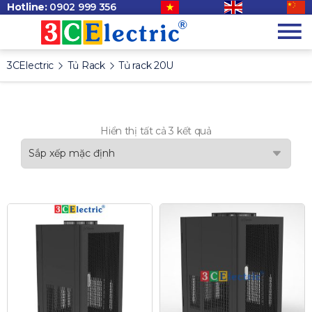
Hotline:
0902 999 356
3CElectric
Tủ Rack
Tủ rack 20U
Hiển thị tất cả 3 kết quả