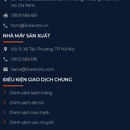
Hồ Chí Minh
0909 686 661
hcm@3celectric.vn
NHÀ MÁY SẢN XUẤT
Đội 9, Xã Tây Phương, TP Hà Nội
0902 685 695
hanoi@3celectric.com
ĐIỀU KIỆN GIAO DỊCH CHUNG
Chính sách kiểm hàng
Chính sách đổi trả
Chính sách bảo hành
Chính sách vận chuyển