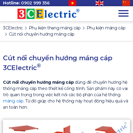
Hotline:
0902 999 356
3CElectric
Phụ kiện thang máng cáp
Phụ kiện máng cáp
Cút nối chuyển hướng máng cáp
Cút nối chuyển hướng máng cáp
®
3CElectric
Cút nối chuyển hướng máng cáp
dùng để chuyển hướng hệ
thống máng cáp theo thiết kế công trình. Sản phẩm này có vai
trò quan trọng trong việc kết nối các bộ phận của hệ thống
máng cáp
. Từ đó giúp cho hệ thống này hoạt động hiệu quả và
an toàn hơn.