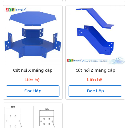
Cút nối X máng cáp
Cút nối Z máng cáp
Liên hệ
Liên hệ
Đọc tiếp
Đọc tiếp