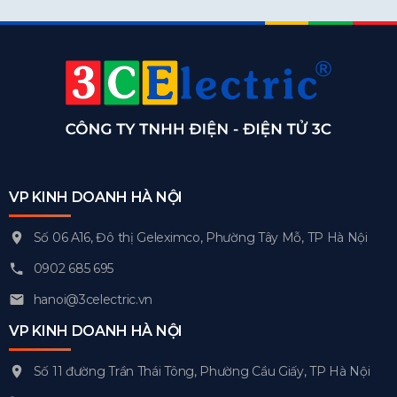
VP KINH DOANH HÀ NỘI
Số 06 A16, Đô thị Geleximco, Phường Tây Mỗ, TP Hà Nội
0902 685 695
hanoi@3celectric.vn
VP KINH DOANH HÀ NỘI
Số 11 đường Trần Thái Tông, Phường Cầu Giấy, TP Hà Nội