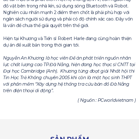
đồ vật bên trong nhà kín, sử dụng sóng Bluetooth và Robot.
Nghiên cứu nhấn mạnh 2 điểm then chốt là phải phù hợp với
ngân sách người sử dụng và phải có độ chính xác cao. Đây vốn
là vấn đề chưa thể giải quyết trên thế giới.
Hiện tại Khương và Tiến sĩ Robert Harle đang cùng hoàn thiện
dự án để xuất bản trong thời gian tới.
Nguyễn An Khương là học viên Đề án phát triển nguồn nhân
lực chất lượng cao TP.Đà Nẵng, hiện đang học thạc sĩ CNTT tại
Đại học Cambridge (Anh). Khương từng đoạt giải Nhất hội thi
Tin Học Trẻ Không chuyên 2005 khi còn là một học sinh THPT
với phần mềm “Xây dựng hệ thống tra cứu bản đồ Đà Nẵng
trên điện thoại di động”.
( Nguồn : PCworldvietnam )