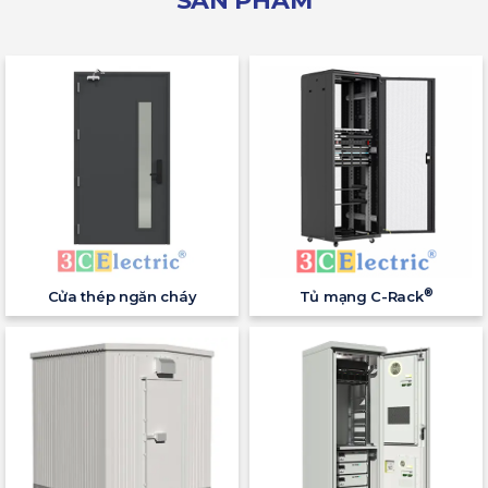
SẢN PHẨM
®
Cửa thép ngăn cháy
Tủ mạng C-Rack