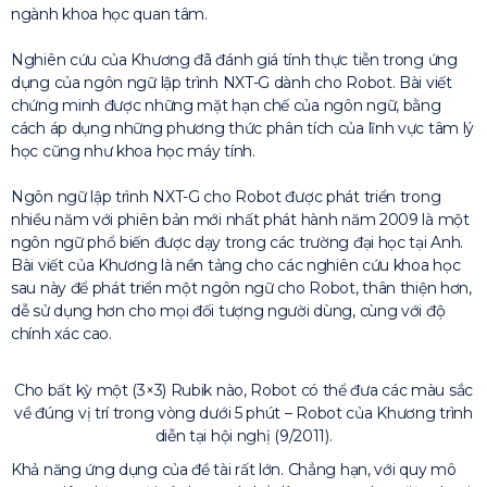
ngành khoa học quan tâm.
Nghiên cứu của Khương đã đánh giá tính thực tiễn trong ứng
dụng của ngôn ngữ lập trình NXT-G dành cho Robot. Bài viết
chứng minh được những mặt hạn chế của ngôn ngữ, bằng
cách áp dụng những phương thức phân tích của lĩnh vực tâm lý
học cũng như khoa học máy tính.
Ngôn ngữ lập trình NXT-G cho Robot được phát triển trong
nhiều năm với phiên bản mới nhất phát hành năm 2009 là một
ngôn ngữ phổ biến được dạy trong các trường đại học tại Anh.
Bài viết của Khương là nền tảng cho các nghiên cứu khoa học
sau này để phát triển một ngôn ngữ cho Robot, thân thiện hơn,
dễ sử dụng hơn cho mọi đối tượng người dùng, cùng với độ
chính xác cao.
Cho bất kỳ một (3×3) Rubik nào, Robot có thể đưa các màu sắc
về đúng vị trí trong vòng dưới 5 phút – Robot của Khương trình
diễn tại hội nghị (9/2011).
Khả năng ứng dụng của đề tài rất lớn. Chẳng hạn, với quy mô