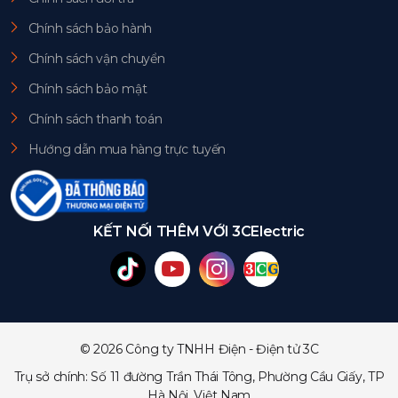
Chính sách bảo hành
Chính sách vận chuyển
Chính sách bảo mật
Chính sách thanh toán
Hướng dẫn mua hàng trực tuyến
KẾT NỐI THÊM VỚI 3CElectric
© 2026 Công ty TNHH Điện - Điện tử 3C
Trụ sở chính: Số 11 đường Trần Thái Tông, Phường Cầu Giấy, TP
Hà Nội, Việt Nam