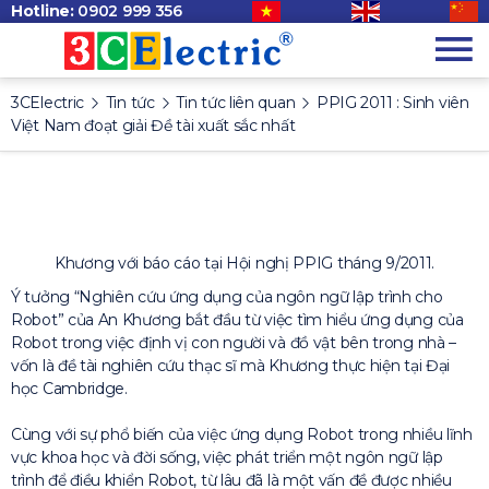
Hotline:
0902 999 356
3CElectric
Tin tức
Tin tức liên quan
PPIG 2011 : Sinh viên
Việt Nam đoạt giải Đề tài xuất sắc nhất
Khương với báo cáo tại Hội nghị PPIG tháng 9/2011.
Ý tưởng “Nghiên cứu ứng dụng của ngôn ngữ lập trình cho
Robot” của An Khương bắt đầu từ việc tìm hiểu ứng dụng của
Robot trong việc định vị con người và đồ vật bên trong nhà –
vốn là đề tài nghiên cứu thạc sĩ mà Khương thực hiện tại Đại
học Cambridge.
Cùng với sự phổ biến của việc ứng dụng Robot trong nhiều lĩnh
vực khoa học và đời sống, việc phát triển một ngôn ngữ lập
trình để điều khiển Robot, từ lâu đã là một vấn đề được nhiều