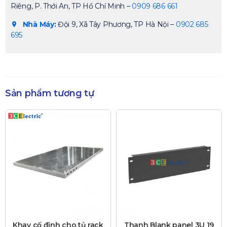
Riêng, P. Thới An, TP Hồ Chí Minh –
0909 686 661
Nhà Máy:
Đội 9, Xã Tây Phương, TP Hà Nội –
0902 685
695
Sản phẩm tương tự
Khay cố định cho tủ rack
Thanh Blank panel 3U 19