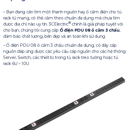
– Bạn đang cần tìm một thanh nguồn hay ổ cắm điện cho tủ
rack tủ mạng, có thể cắm theo chuẩn đa dụng mà chưa tìm
®
được địa chỉ nào uy tín. 3CElectric
chính là giải pháp tuyệt vời
cho bạn, chúng tôi cung cấp
Ổ điện PDU 08 ổ cắm 3 chấu
,
đảm bảo chất lượng, bền đẹp và an toàn khi sử dụng.
– Ổ điện PDU 08 ổ cắm 3 chấu chuẩn đa dụng, có dây cáp
nguồn đáp ứng được các yêu cầu cấp nguồn cho các hệ thống
Server, Switch, các thiết bị trong tủ rack treo tường hoặc tủ
rack 6U – 10U