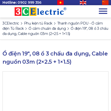
Hotline:
0902 999 356
3CElectric
Phụ kiện tủ Rack
Thanh nguồn PDU - Ổ cắm
điện Tủ Rack
Ổ cắm chuẩn đa dụng
Ổ điện 19″, 08 ổ 3 chấu
đa dụng, Cable nguồn 03m (2×2.5 + 1×1.5)
Ổ điện 19″, 08 ổ 3 chấu đa dụng, Cable
nguồn 03m (2×2.5 + 1×1.5)