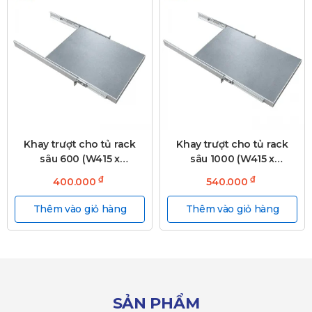
Khay trượt cho tủ rack
Khay trượt cho tủ rack
sâu 600 (W415 x
sâu 1000 (W415 x
D480mm)
D680mm)
₫
₫
400.000
540.000
Thêm vào giỏ hàng
Thêm vào giỏ hàng
SẢN PHẨM