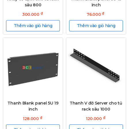
sâu 800
inch
₫
₫
300.000
76.000
Thêm vào giỏ hàng
Thêm vào giỏ hàng
Thanh Blank panel 5U 19
Thanh V đỡ Server cho tủ
inch
rack sâu 1000
₫
₫
128.000
120.000