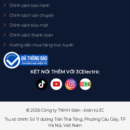
Chính sách bảo hành
Chính sách vận chuyển
Chính sách bảo mật
Chính sách thanh toán
Hướng dẫn mua hàng trực tuyến
KẾT NỐI THÊM VỚI 3CElectric
© 2026 Công ty TNHH Điện - Điện tử 3C
Trụ sở chính: Số 11 đường Trần Thái Tông, Phường Cầu Giấy, TP
Hà Nội, Việt Nam