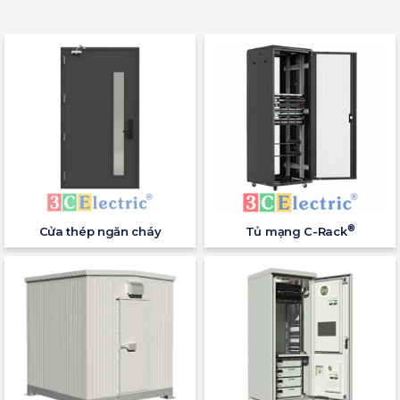
®
Cửa thép ngăn cháy
Tủ mạng C-Rack