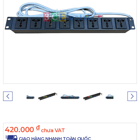
₫
420.000
chưa VAT
GIAO HÀNG NHANH TOÀN QUỐC