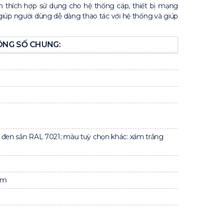
iệm thích hợp sử dụng cho hệ thống cáp, thiết bị mạng
giúp người dùng dễ dàng thao tác với hệ thống và giúp
NG SỐ CHUNG:
 đen sần RAL 7021; màu tuỳ chọn khác: xám trắng
mm