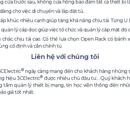
 cửa trước sau, không cửa hông bảo đảm tất cả thiết bị lắ
àng cho việc di chuyển và lắp đặt tủ.
gấp khúc nhiều cạnh giúp tăng khả năng chịu tải. Từng U (u
quản lý cáp dọc giúp việc tổ chức và quản lý cáp mật độ
ắc chịu tải cao. Có thể lựa chọn Open Rack có bánh xe, 
ng cố định và cân chỉnh tủ.
Liên hệ với chúng tôi
®
3CElectric
ngày càng mang đến cho khách hàng những sản 
®
g hiệu 3CElectric
được nhiều chủ đầu tư… Quý khách hàn
ung tâm quản lý thiết bị mạng, tin học viễn thông đến nh
áo giá tốt nhất.