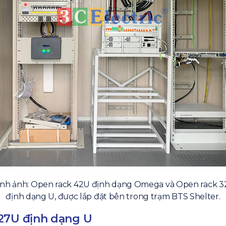
nh ảnh: Open rack 42U định dạng Omega và Open rack 
định dạng U, được lắp đặt bên trong trạm BTS Shelter.
 27U định dạng U