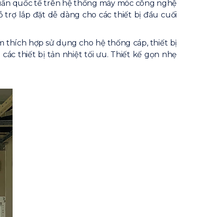
chuẩn quốc tế trên hệ thống máy móc công nghệ
trợ lắp đặt dễ dàng cho các thiết bị đầu cuối
m thích hợp sử dụng cho hệ thống cáp, thiết bị
c thiết bị tản nhiệt tối ưu. Thiết kế gọn nhẹ