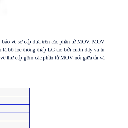
 Cấp bảo vệ sơ cấp dựa trên các phần tử MOV. MOV
ai là bộ lọc thông thấp LC tạo bởi cuộn dây và tụ
o vệ thứ cấp gồm các phần tử MOV nối giữa tải và