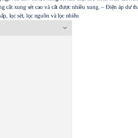
g cắt xung sét cao và cắt được nhiều xung.
– Điện áp dư th
ấp, lọc sét, lọc nguồn và lọc nhiễu