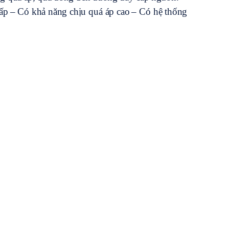
ấp
– Có khả năng chịu quá áp cao
– Có hệ thống