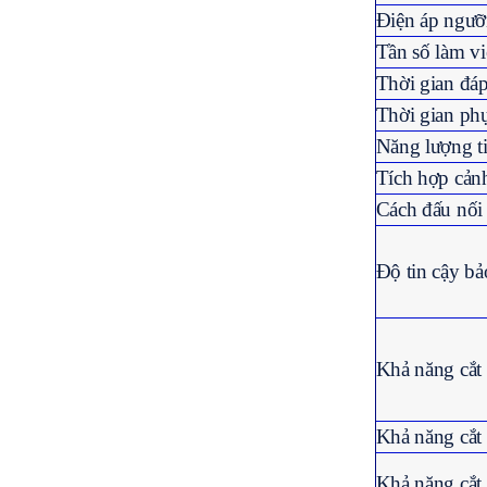
Điện áp ngư
Tần số làm vi
Thời gian đá
Thời gian ph
Năng lượng ti
Tích hợp cảnh
Cách đấu nối
Độ tin cậy bả
Khả năng cắt 
Khả năng cắt 
Khả năng cắt 