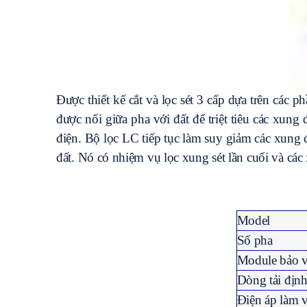
Được thiết kế cắt và lọc sét 3 cấp dựa trên các
được nối giữa pha với đất để triệt tiêu các xung
điện. Bộ lọc LC tiếp tục làm suy giảm các xung 
đất. Nó có nhiệm vụ lọc xung sét lần cuối và các 
Model
Số pha
Module bảo 
Dòng tải địn
Điện áp làm 