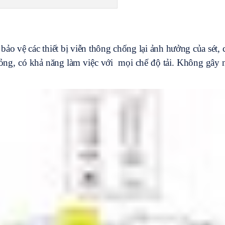
ảo vệ các thiết bị viễn thông chống lại ảnh hưởng của sét,
hỏng, có khả năng làm việc với mọi chế độ tải. Không gây 