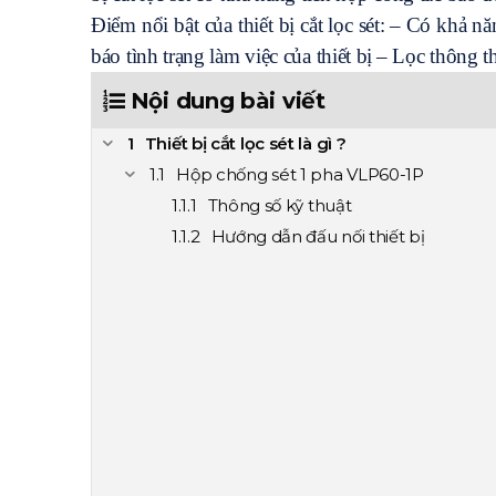
Điểm nổi bật của thiết bị cắt lọc sét:
– Có khả năn
báo tình trạng làm việc của thiết bị
– Lọc thông th
Nội dung bài viết
Thiết bị cắt lọc sét là gì ?
Hộp chống sét 1 pha VLP60-1P
Thông số kỹ thuật
Hướng dẫn đấu nối thiết bị