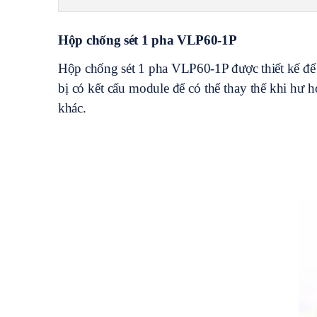
Hộp chống sét 1 pha VLP60-1P
Hộp chống sét 1 pha VLP60-1P được thiết kế để b
bị có kết cấu module để có thể thay thế khi hư 
khác.