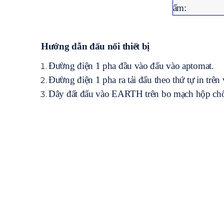
ẩm:
Hướng dẫn đấu nối thiết bị
Đường điện 1 pha đầu vào đấu vào aptomat.
Đường điện 1 pha ra tải đấu theo thứ tự in trên
Dây đất đấu vào EARTH trên bo mạch hộp chố