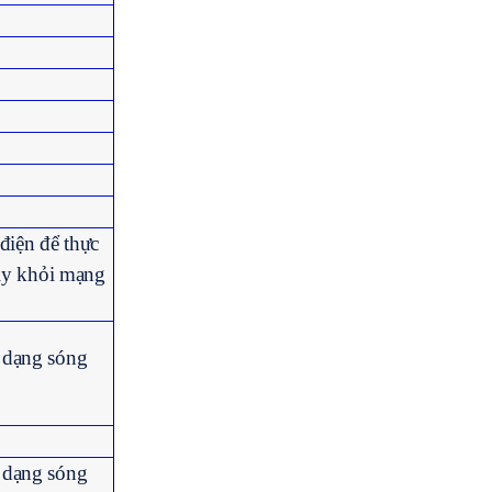
điện để thực
 ly khỏi mạng
 dạng sóng
 dạng sóng