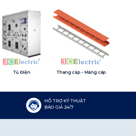
Tủ Điện
Thang cáp - Máng cáp
HỖ TRỢ KỸ THUẬT
BÁO GIÁ 24/7