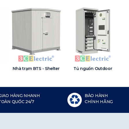
Nhà trạm BTS - Shelter
Tủ nguồn Outdoor
GIAO HÀNG NHANH
BẢO HÀNH
TOÀN QUỐC 24/7
CHÍNH HÃNG