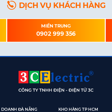
DỊCH VỤ KHÁCH HÀNG
MIỀN TRUNG
0902 999 356
H DOANH ĐÀ NẴNG
KHO HÀNG TP HCM