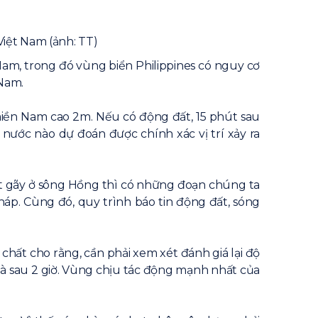
iệt Nam (ảnh: TT)
m, trong đó vùng biển Philippines có nguy cơ
 Nam.
miền Nam cao 2m. Nếu có động đất, 15 phút sau
 nước nào dự đoán được chính xác vị trí xảy ra
t gãy ở sông Hồng thì có những đoạn chúng ta
áp. Cùng đó, quy trình báo tin động đất, sóng
chất cho rằng, cần phải xem xét đánh giá lại độ
m là sau 2 giờ. Vùng chịu tác động mạnh nhất của