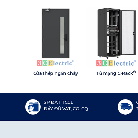
®
Cửa thép ngăn cháy
Tủ mạng C-Rack
SP ĐẠT TCCL
ĐẦY ĐỦ VAT, CO, CQ...