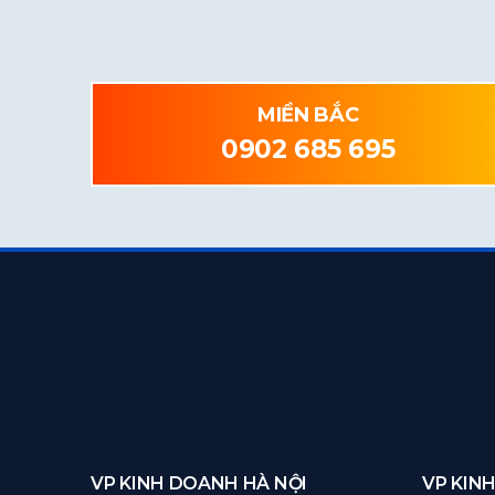
MIỀN BẮC
0902 685 695
VP KINH DOANH HÀ NỘI
VP KIN