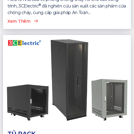
®
trình, 3CElectric
đã nghiên cứu sản xuất các sản phẩm cửa
chống cháy, cung cấp giải pháp An Toàn...
Xem Thêm
TỦ RACK