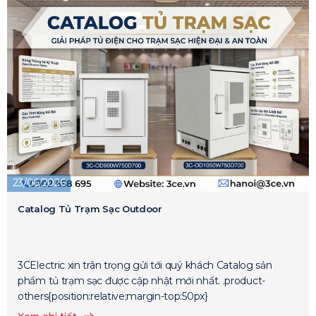
23/06/2026
Catalog Tủ Trạm Sạc Outdoor
3CElectric xin trân trọng gửi tới quý khách Catalog sản
phẩm tủ trạm sạc được cập nhật mới nhất. .product-
others{position:relative;margin-top:50px}