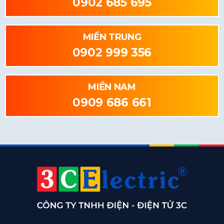
0902 685 695
MIỀN TRUNG
0902 999 356
MIỀN NAM
0909 686 661