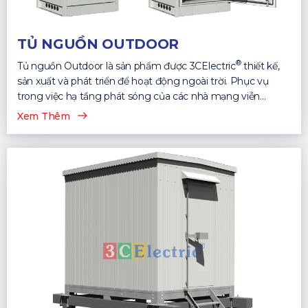
TỦ NGUỒN OUTDOOR
®
Tủ nguồn Outdoor là sản phẩm được 3CElectric
thiết kế,
sản xuất và phát triển để hoạt động ngoài trời. Phục vụ
trong việc hạ tầng phát sóng của các nhà mạng viễn
thông...
Xem Thêm