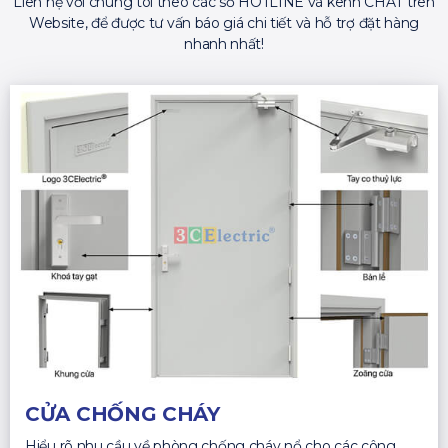
Liên hệ với chúng tôi theo các số HOTLINE và kênh CHAT trên
Website, để được tư vấn báo giá chi tiết và hỗ trợ đặt hàng
nhanh nhất!
CỬA CHỐNG CHÁY
Hiểu rõ nhu cầu về phòng chống cháy nổ cho các công