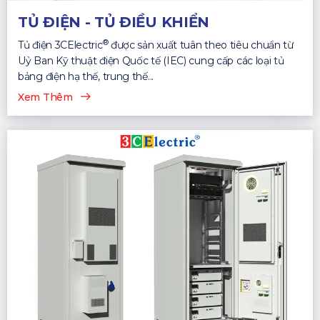
TỦ ĐIỆN - TỦ ĐIỀU KHIỂN
®
Tủ điện 3CElectric
được sản xuất tuân theo tiêu chuẩn từ
Uỷ Ban Kỹ thuật điện Quốc tế (IEC) cung cấp các loại tủ
bảng điện hạ thế, trung thế...
Xem Thêm