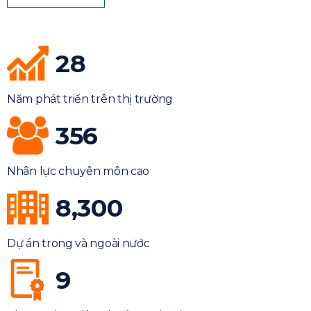
28
Năm phát triển trên thị trường
356
Nhân lực chuyên môn cao
8,300
Dự án trong và ngoài nước
9