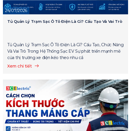
24/07/2026
Tủ Quản Lý Trạm Sạc Ô Tô Điện Là Gì? Cấu Tạo Và Vai Trò
Tủ Quản Lý Trạm Sạc Ô Tô Điện Là Gì? Cấu Tạo, Chức Năng
Và Vai Trò Trong Hệ Thống Sạc EV Sự phát triển mạnh mẽ
của thị trường xe điện kéo theo nhu cầ
Xem chi tiết