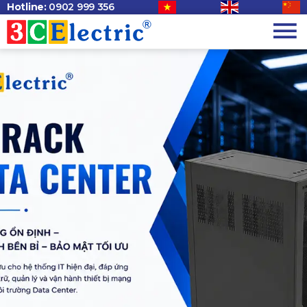
Hotline:
0902 999 356