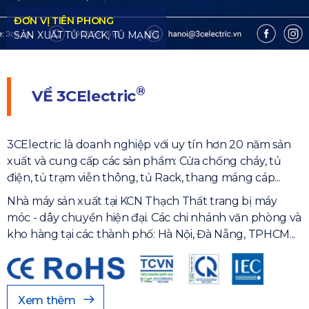
®
VỀ
3CElectric
3CElectric là doanh nghiệp với uy tín hơn 20 năm sản
xuất và cung cấp các sản phẩm: Cửa chống cháy, tủ
điện, tủ trạm viễn thông, tủ Rack, thang máng cáp...
Nhà máy sản xuất tại KCN Thạch Thất trang bị máy
móc - dây chuyền hiện đại. Các chi nhánh văn phòng và
kho hàng tại các thành phố: Hà Nội, Đà Nẵng, TPHCM...
Xem thêm