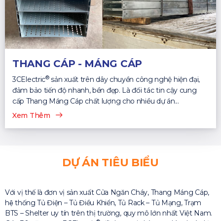
THANG CÁP - MÁNG CÁP
®
3CElectric
sản xuất trên dây chuyền công nghệ hiện đại,
đảm bảo tiến độ nhanh, bền đẹp. Là đối tác tin cậy cung
cấp Thang Máng Cáp chất lượng cho nhiều dự án...
Xem Thêm
DỰ ÁN TIÊU BIỂU
Với vị thế là đơn vị sản xuất Cửa Ngăn Cháy, Thang Máng Cáp,
hệ thống Tủ Điện – Tủ Điều Khiển, Tủ Rack – Tủ Mạng, Trạm
BTS – Shelter uy tín trên thị trường, quy mô lớn nhất Việt Nam.