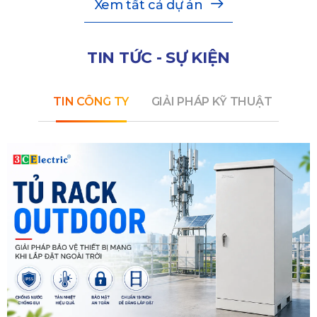
Xem tất cả dự án
TIN TỨC - SỰ KIỆN
TIN CÔNG TY
GIẢI PHÁP KỸ THUẬT