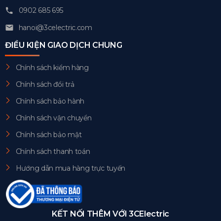
0902 685 695
hanoi@3celectric.com
ĐIỀU KIỆN GIAO DỊCH CHUNG
Chính sách kiểm hàng
Chính sách đổi trả
Chính sách bảo hành
Chính sách vận chuyển
Chính sách bảo mật
Chính sách thanh toán
Hướng dẫn mua hàng trực tuyến
KẾT NỐI THÊM VỚI 3CElectric