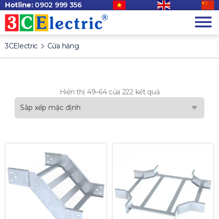
Hotline:
0902 999 356
3CElectric
Cửa hàng
Hiển thị 49–64 của 222 kết quả