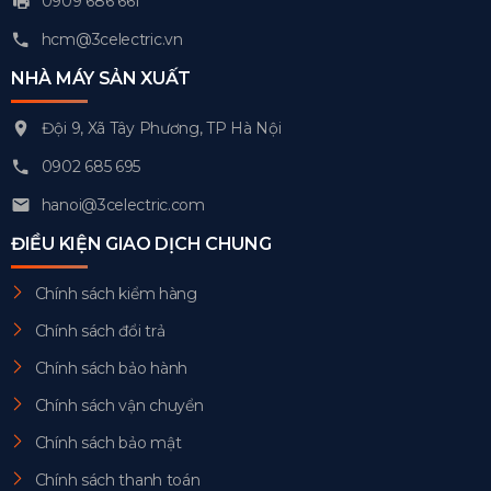
0909 686 661
hcm@3celectric.vn
NHÀ MÁY SẢN XUẤT
Đội 9, Xã Tây Phương, TP Hà Nội
0902 685 695
hanoi@3celectric.com
ĐIỀU KIỆN GIAO DỊCH CHUNG
Chính sách kiểm hàng
Chính sách đổi trả
Chính sách bảo hành
Chính sách vận chuyển
Chính sách bảo mật
Chính sách thanh toán