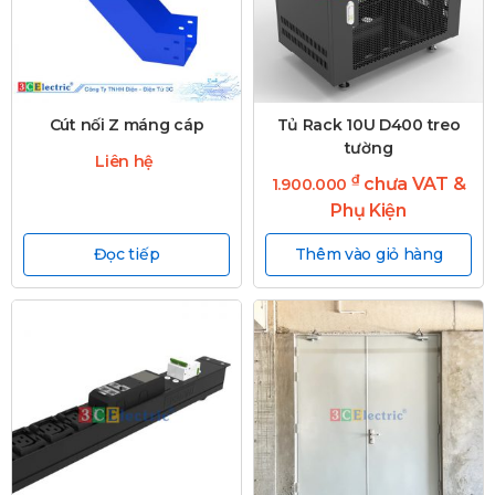
Cút nối Z máng cáp
Tủ Rack 10U D400 treo
tường
Liên hệ
₫
chưa VAT &
1.900.000
Phụ Kiện
Đọc tiếp
Thêm vào giỏ hàng