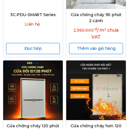
3C-PDU-SMART Series
Cửa chống cháy 90 phút
2 cánh
Liên hệ
₫
/ m² chưa
2.360.000
VAT
Đọc tiếp
Thêm vào giỏ hàng
Cửa chống cháy 120 phút
Cửa chống cháy hơn 120