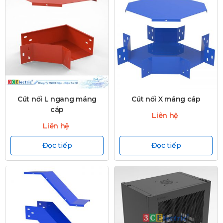
Cút nối L ngang máng
Cút nối X máng cáp
cáp
Liên hệ
Liên hệ
Đọc tiếp
Đọc tiếp