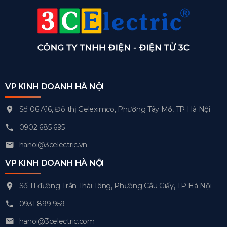
VP KINH DOANH HÀ NỘI
Số 06 A16, Đô thị Geleximco, Phường Tây Mỗ, TP Hà Nội
0902 685 695
hanoi@3celectric.vn
VP KINH DOANH HÀ NỘI
Số 11 đường Trần Thái Tông, Phường Cầu Giấy, TP Hà Nội
0931 899 959
hanoi@3celectric.com