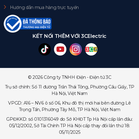
Hướng dẫn mua hàng trực tuyến
KẾT NỐI THÊM VỚI 3CElectric
© 2026 Công ty TNHH Điện - Điện tử 3C
Trụ sở chính: Số 11 đường Trần Thái Tông, Phường Cầu Giấy, TP
Hà Nội, Việt Nam
VPGD: A16 – NV6 ô số 06, Khu đô thị mới hai bên đường Lê
Trọng Tấn, Phường Tây Mỗ, TP Hà Nội, Việt Nam
GPĐKKD: số 0101316049 do Sở KHĐT Tp Hà Nội cấp lần đầu:
05/12/2002, Sở Tài Chính TP Hà Nội cấp thay đổi lần thứ 18:
05/11/2025