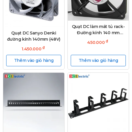
Quạt DC làm mát tủ rack-
Đường kính 140 mm
Quạt DC Sanyo Denki
(48V)
đường kính 140mm (48V)
₫
450.000
₫
1.450.000
Thêm vào giỏ hàng
Thêm vào giỏ hàng