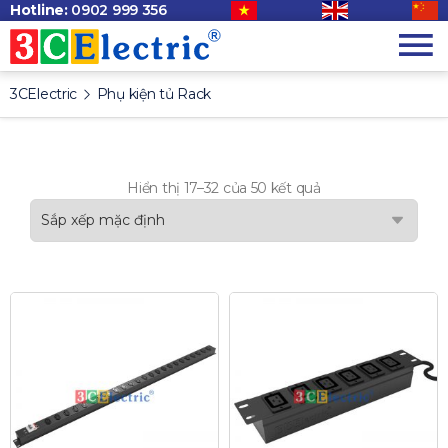
Hotline:
0902 999 356
3CElectric
Phụ kiện tủ Rack
Hiển thị 17–32 của 50 kết quả