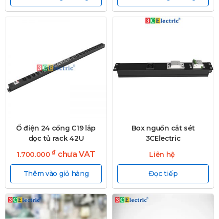
Ổ điện 24 cổng C19 lắp
Box nguồn cắt sét
dọc tủ rack 42U
3CElectric
₫
chưa VAT
1.700.000
Liên hệ
Thêm vào giỏ hàng
Đọc tiếp