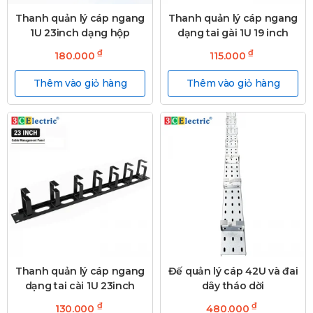
Thanh quản lý cáp ngang
Thanh quản lý cáp ngang
1U 23inch dạng hộp
dạng tai gài 1U 19 inch
₫
₫
180.000
115.000
Thêm vào giỏ hàng
Thêm vào giỏ hàng
Thanh quản lý cáp ngang
Đế quản lý cáp 42U và đai
dạng tai cài 1U 23inch
dây tháo dời
₫
₫
130.000
480.000