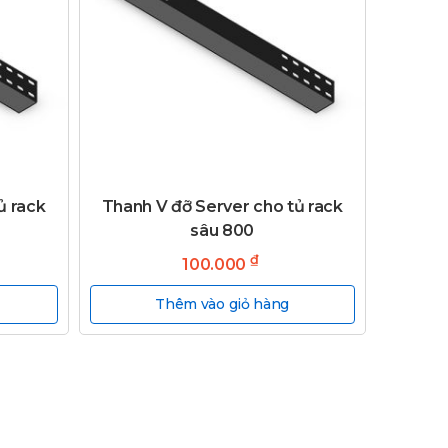
ủ rack
Thanh V đỡ Server cho tủ rack
sâu 800
₫
100.000
Thêm vào giỏ hàng