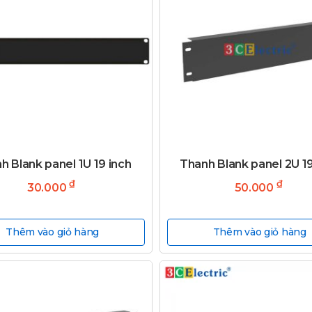
h Blank panel 1U 19 inch
Thanh Blank panel 2U 19
₫
₫
30.000
50.000
Thêm vào giỏ hàng
Thêm vào giỏ hàng