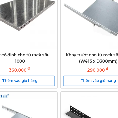
 cố định cho tủ rack sâu
Khay trượt cho tủ rack s
1000
(W415 x D300mm)
₫
₫
360.000
290.000
Thêm vào giỏ hàng
Thêm vào giỏ hàng