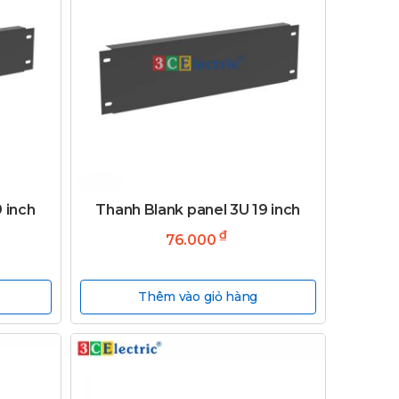
 inch
Thanh Blank panel 3U 19 inch
₫
76.000
Thêm vào giỏ hàng