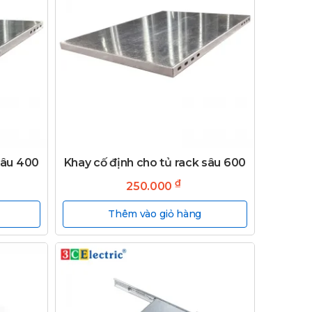
sâu 400
Khay cố định cho tủ rack sâu 600
₫
250.000
Thêm vào giỏ hàng