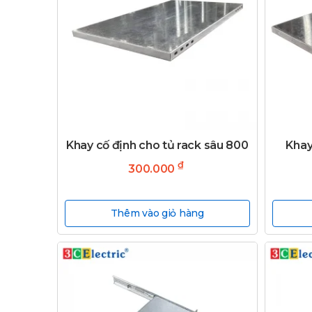
Khay cố định cho tủ rack sâu 800
Khay
₫
300.000
Thêm vào giỏ hàng