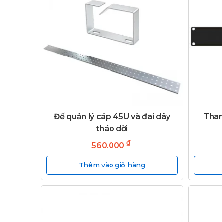
Đế quản lý cáp 45U và đai dây
Than
tháo dời
₫
560.000
Thêm vào giỏ hàng