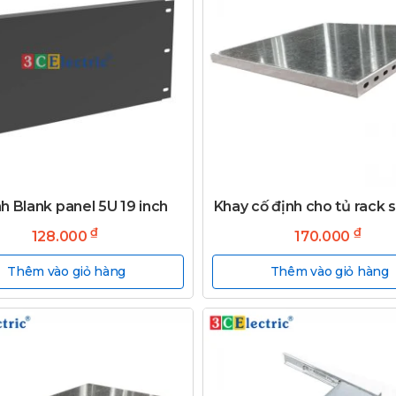
h Blank panel 5U 19 inch
Khay cố định cho tủ rack 
₫
₫
128.000
170.000
Thêm vào giỏ hàng
Thêm vào giỏ hàng