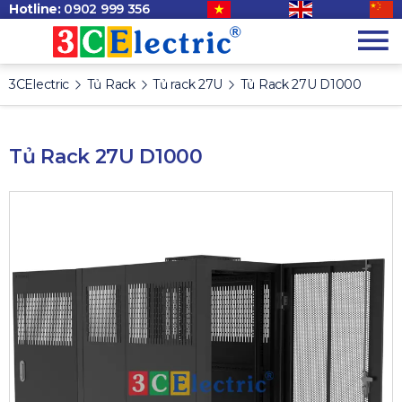
Hotline:
0902 999 356
3CElectric
Tủ Rack
Tủ rack 27U
Tủ Rack 27U D1000
Tủ Rack 27U D1000