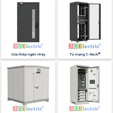
®
Cửa thép ngăn cháy
Tủ mạng C-Rack