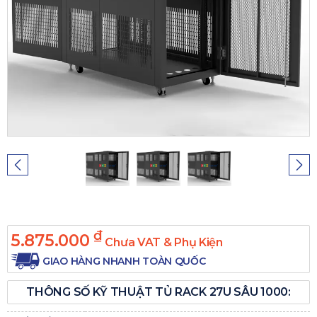
₫
5.875.000
Chưa VAT & Phụ Kiện
GIAO HÀNG NHANH TOÀN QUỐC
THÔNG SỐ KỸ THUẬT TỦ RACK 27U SÂU 1000: