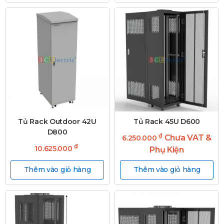
Tủ Rack Outdoor 42U
Tủ Rack 45U D600
D800
₫
Chưa VAT &
6.250.000
₫
10.625.000
Phụ Kiện
Thêm vào giỏ hàng
Thêm vào giỏ hàng