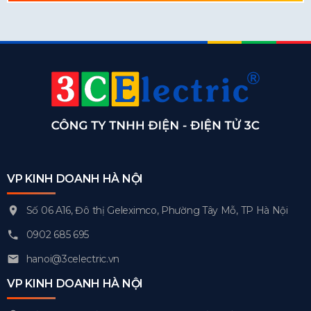
VP KINH DOANH HÀ NỘI
Số 06 A16, Đô thị Geleximco, Phường Tây Mỗ, TP Hà Nội
0902 685 695
hanoi@3celectric.vn
VP KINH DOANH HÀ NỘI