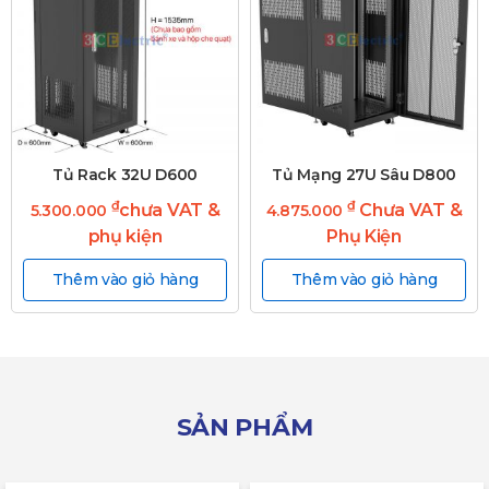
Tủ Rack 32U D600
Tủ Mạng 27U Sâu D800
₫
₫
chưa VAT &
Chưa VAT &
5.300.000
4.875.000
phụ kiện
Phụ Kiện
Thêm vào giỏ hàng
Thêm vào giỏ hàng
SẢN PHẨM