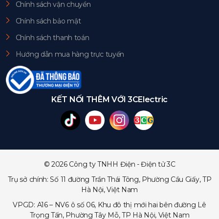
Chính sách vận chuyển
Chính sách bảo mật
Chính sách thanh toán
Hướng dẫn mua hàng trực tuyến
KẾT NỐI THÊM VỚI 3CElectric
© 2026 Công ty TNHH Điện - Điện tử 3C
Trụ sở chính: Số 11 đường Trần Thái Tông, Phường Cầu Giấy, TP
Hà Nội, Việt Nam
VPGD: A16 – NV6 ô số 06, Khu đô thị mới hai bên đường Lê
Trọng Tấn, Phường Tây Mỗ, TP Hà Nội, Việt Nam