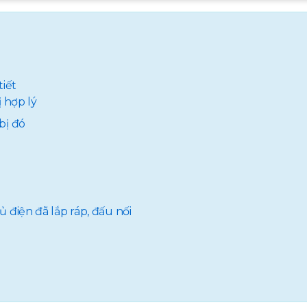
tiết
ị hợp lý
bị đó
ủ điện đã lắp ráp, đấu nối