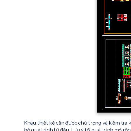
Khâu thiết kế cần được chú trọng và kiểm tra kỹ 
bộ quá trình từ đầu. Lưu ý tới quá trình mở rộng