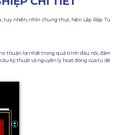
IỆP CHI TIẾT
u, tuy nhiên, nhìn chung thực hiện Lắp Ráp Tủ
cho thuận lợi nhất trong quá trình đấu nối, đảm
u cầu kỹ thuật và nguyên lý hoạt động của tủ để