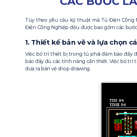
CÁC BƯỚC LẮ
GIẢI PHÁP:
Các tin khác
Tùy theo yêu cầu kỹ thuật mà Tủ Điện Công Ng
Điện Công Nghiệp đều được bao gồm các bước
1. Thiết kế bản vẽ và lựa chọn cá
Việc bố trí thiết bị trong tủ phải đảm bảo đầy
bảo đầy đủ các tính năng cần thiết. Việc bố tr
đưa ra bản vẽ shop drawing.