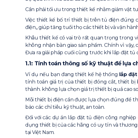
Cần phải tối ưu trong thiết kế nhằm giảm vật t
Việc thiết kế bố trí thiết bị trên tủ điện đún
điện,, giúp tăng tuổi thọ các thiết bị và vận hà
Khâu thiết kế có vai trò rất quan trọng trong v
không nhận bàn giao sản phẩm. Chính vì vậy, 
Đưa ra giải pháp cuối cùng trước khi lắp đặt tủ 
1.1: Tính toán thông số kỹ thuật để lựa ch
Ví dụ nếu bạn đang thiết kế hệ thống
lắp đặt
tính toán giá trị của thiết bị đóng cắt, thiết
thành. không lựa chọn giá trị thiết bị quá cao s
Mỗi thiết bị điện cần được lựa chọn đúng để 
bảo các chỉ tiêu kỹ thuật, an toàn.
Đối với các dự án lắp đặt tủ điện công nghiệ
dụng thiết bị của các hãng có uy tín và thương
tại Việt Nam.