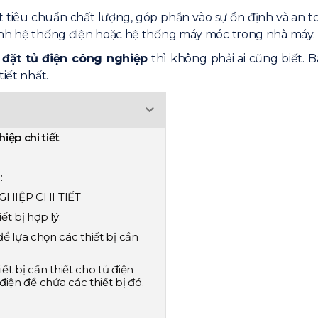
 tiêu chuẩn chất lượng, góp phần vào sự ổn định và an 
hành hệ thống điện hoặc hệ thống máy móc trong nhà máy.
 đặt tủ điện công nghiệp
thì không phải ai cũng biết. B
iết nhất.
iệp chi tiết
:
HIỆP CHI TIẾT
ết bị hợp lý:
 để lựa chọn các thiết bị cần
iết bị cần thiết cho tủ điện
điện để chứa các thiết bị đó.