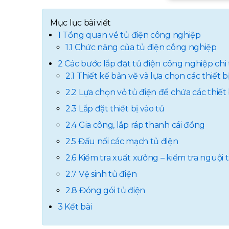
Mục lục bài viết
1 Tổng quan về tủ điện công nghiệp
1.1 Chức năng của tủ điện công nghiệp
2 Các bước lắp đặt tủ điện công nghiệp chi 
2.1 Thiết kế bản vẽ và lựa chọn các thiết b
2.2 Lựa chọn vỏ tủ điện để chứa các thiết 
2.3 Lắp đặt thiết bị vào tủ
2.4 Gia công, lắp ráp thanh cái đồng
2.5 Đấu nối các mạch tủ điện
2.6 Kiểm tra xuất xưởng – kiểm tra nguội t
2.7 Vệ sinh tủ điện
2.8 Đóng gói tủ điện
3 Kết bài