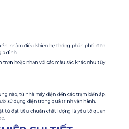
 khiển, nhằm điều khiển hệ thống phân phối điện
gia đình
n trơn hoặc nhăn với các màu sắc khác nhu tùy
ng nào, từ nhà máy điện đến các trạm biến áp,
gười sử dụng điện trong quá trình vận hành.
ặt tủ đạt tiêu chuẩn chất lượng là yếu tố quan
óc.