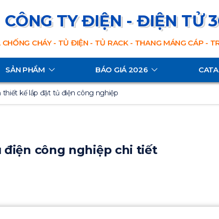
CÔNG TY ĐIỆN - ĐIỆN TỬ 
 CHỐNG CHÁY - TỦ ĐIỆN - TỦ RACK - THANG MÁNG CÁP - 
SẢN PHẨM
BÁO GIÁ 2026
CAT
thiết kế lắp đặt tủ điện công nghiệp
 điện công nghiệp chi tiết