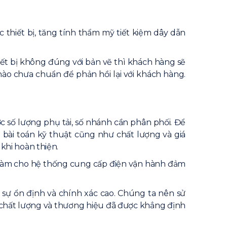
c thiết bị, tăng tính thẩm mỹ tiết kiệm dây dẫn
thiết bị không đúng với bản vẽ thì khách hàng sẽ
ào chưa chuẩn để phản hồi lại với khách hàng.
ợc số lượng phụ tải, số nhánh cần phân phối. Để
ữa bài toán kỹ thuật cũng như chất lượng và giá
 khi hoàn thiện.
n làm cho hệ thống cung cấp điện vận hành đảm
 sự ổn định và chính xác cao. Chúng ta nên sử
ởi chất lượng và thương hiệu đã được khẳng định