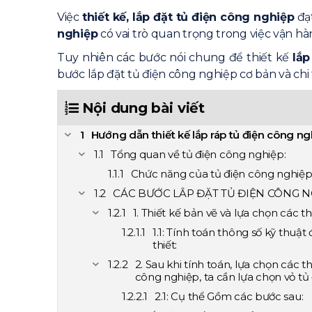
Việc
thiết kế, lắp đặt tủ điện công nghiệp
đạt
nghiệp
có vai trò quan trọng trong việc vận 
Tuy nhiên các bước nói chung để thiết kế
lắp
bước lắp đặt tủ điện công nghiệp cơ bản và chi t
Nội dung bài viết
Hướng dẫn thiết kế lắp ráp tủ điện công ngh
Tổng quan về tủ điện công nghiệp:
Chức năng của tủ điện công nghiệp
CÁC BƯỚC LẮP ĐẶT TỦ ĐIỆN CÔNG NG
1. Thiết kế bản vẽ và lựa chọn các thi
1.1: Tính toán thông số kỹ thuật
thiết:
2. Sau khi tính toán, lựa chọn các th
công nghiệp, ta cần lựa chọn vỏ tủ 
2.1: Cụ thể Gồm các bước sau: