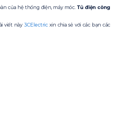
toàn của hệ thống điện, máy móc.
Tủ điện công
ài viết này
3CElectric
xin chia sẻ với các bạn các