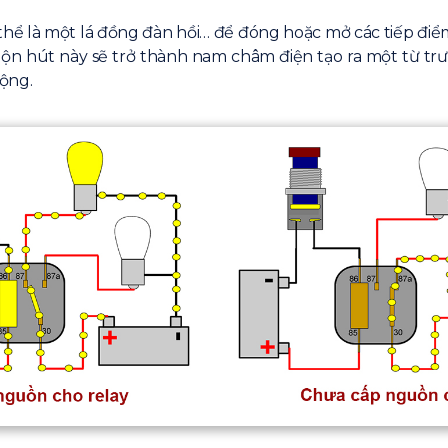
thể là một lá đồng đàn hồi… để đóng hoặc mở các tiếp điể
n hút này sẽ trở thành nam châm điện tạo ra một từ trườ
ộng.