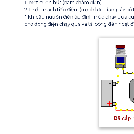
Một cuộn hút (nam châm điện)
Phần mạch tiếp điểm (mạch lực) dạng lẫy có 
* khi cấp nguồn điện áp định mức chạy qua cuộ
cho dòng điện chạy qua và tải bóng đèn hoạt đ