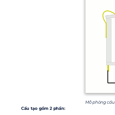
Mô phỏng cấu t
Cấu tạo gồm 2 phần: