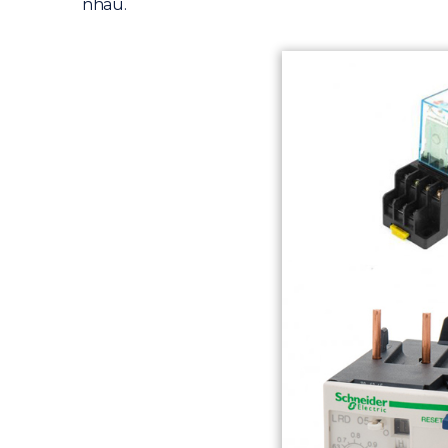
nhau.