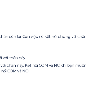
hân còn lại. Còn việc nó kết nối chung với chân
i với chân này.
 với chân này. Kết nối COM và NC khi bạn muốn
hì nối COM và NO.