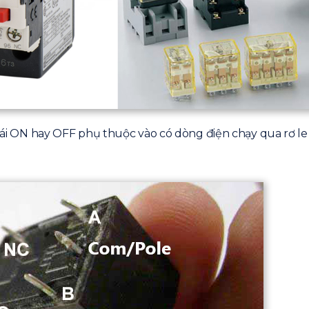
 thái ON hay OFF phụ thuộc vào có dòng điện chạy qua rơ l