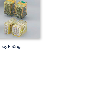
e hay không.