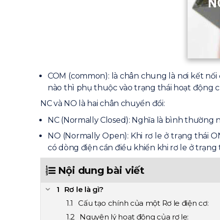
COM (common): là chân chung là nơi kết nối đ
nào thì phụ thuộc vào trạng thái hoạt động củ
NC và NO là hai chân chuyển đổi:
NC (Normally Closed): Nghĩa là bình thường nó
NO (Normally Open): Khi rơ le ở trạng thái 
có dòng điện cần điều khiển khi rơ le ở trạng 
Nội dung bài viết
Rơ le là gì?
Cấu tạo chính của một Rơ le điện cơ:
Nguyên lý hoạt động của rơ le: