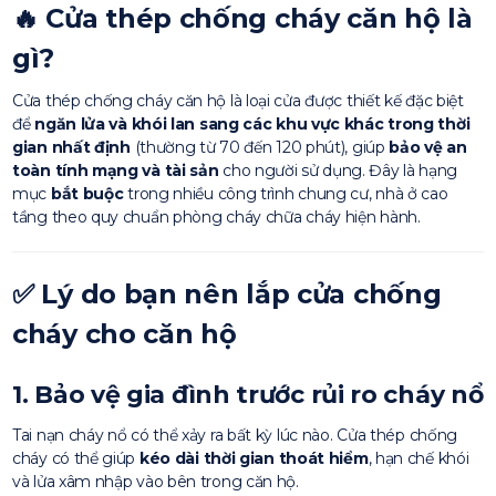
🔥 Cửa thép chống cháy căn hộ là
gì?
Cửa thép chống cháy căn hộ là loại cửa được thiết kế đặc biệt
để
ngăn lửa và khói lan sang các khu vực khác trong thời
gian nhất định
(thường từ 70 đến 120 phút), giúp
bảo vệ an
toàn tính mạng và tài sản
cho người sử dụng. Đây là hạng
mục
bắt buộc
trong nhiều công trình chung cư, nhà ở cao
tầng theo quy chuẩn phòng cháy chữa cháy hiện hành.
✅
Lý do bạn nên lắp cửa chống
cháy cho căn hộ
1.
Bảo vệ gia đình trước rủi ro cháy nổ
Tai nạn cháy nổ có thể xảy ra bất kỳ lúc nào. Cửa thép chống
cháy có thể giúp
kéo dài thời gian thoát hiểm
, hạn chế khói
và lửa xâm nhập vào bên trong căn hộ.