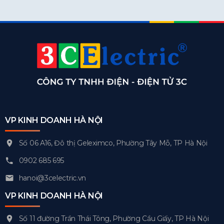
VP KINH DOANH HÀ NỘI
Số 06 A16, Đô thị Geleximco, Phường Tây Mỗ, TP Hà Nội
0902 685 695
hanoi@3celectric.vn
VP KINH DOANH HÀ NỘI
Số 11 đường Trần Thái Tông, Phường Cầu Giấy, TP Hà Nội