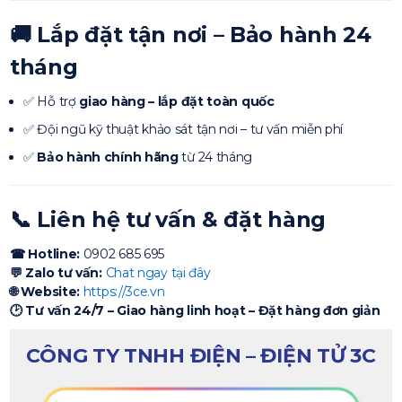
🚚
Lắp đặt tận nơi – Bảo hành 24
tháng
✅ Hỗ trợ
giao hàng – lắp đặt toàn quốc
✅ Đội ngũ kỹ thuật khảo sát tận nơi – tư vấn miễn phí
✅
Bảo hành chính hãng
từ 24 tháng
📞
Liên hệ tư vấn & đặt hàng
☎ Hotline:
0902 685 695
💬 Zalo tư vấn:
Chat ngay tại đây
🌐 Website:
https://3ce.vn
🕑 Tư vấn 24/7 – Giao hàng linh hoạt – Đặt hàng đơn giản
CÔNG TY TNHH ĐIỆN – ĐIỆN TỬ 3C