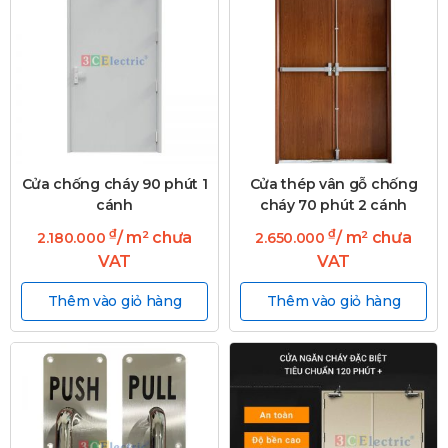
Cửa chống cháy 90 phút 1
Cửa thép vân gỗ chống
cánh
cháy 70 phút 2 cánh
₫
₫
/ m² chưa
/ m² chưa
2.180.000
2.650.000
VAT
VAT
Thêm vào giỏ hàng
Thêm vào giỏ hàng