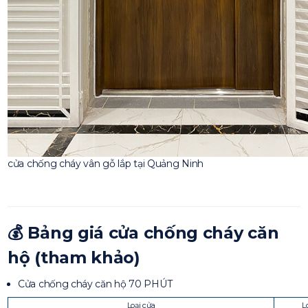
cửa chống cháy vân gỗ lắp tại Quảng Ninh
💰
Bảng giá cửa chống cháy căn
hộ (tham khảo)
Cửa chống cháy căn hộ 70 PHÚT
Loại cửa
L