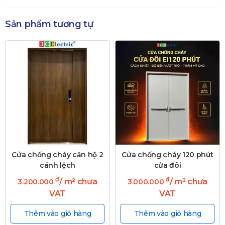
Sản phẩm tương tự
Cửa chống cháy căn hộ 2
Cửa chống cháy 120 phút
cánh lệch
cửa đôi
₫
₫
/ m² chưa
/ m² chưa
3.200.000
3.000.000
VAT
VAT
Thêm vào giỏ hàng
Thêm vào giỏ hàng