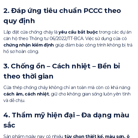
2.
Đáp ứng tiêu chuẩn PCCC theo
quy định
Lắp đặt cửa chống cháy là
yêu cầu bắt buộc
trong các dự án
căn hộ theo Thông tư 06/2022/TT-BCA. Việc sử dụng cửa có
chứng nhận kiểm định
giúp đảm bảo công trình không bị trả
hồ sơ hoàn công.
3.
Chống ồn – Cách nhiệt – Bền bỉ
theo thời gian
Cửa thép chống cháy không chỉ an toàn mà còn có khả năng
cách âm, cách nhiệt
, giữ cho không gian sống luôn yên tĩnh
và dễ chịu.
4.
Thẩm mỹ hiện đại – Đa dạng màu
sắc
Sản phẩm ngày nay có nhiều
tùy chọn thiết kế, màu sơn, ô