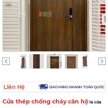
Liên Hệ
GIAO HÀNG NHANH TOÀN QUỐC
Cửa thép chống cháy căn hộ
là cửa