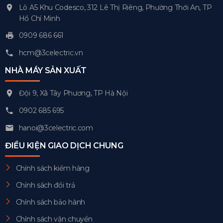
Lô A5 Khu Codesco, 312 Lê Thị Riêng, Phường Thới An, TP
Hồ Chí Minh
0909 686 661
hcm@3celectric.vn
NHÀ MÁY SẢN XUẤT
Đội 9, Xã Tây Phương, TP Hà Nội
0902 685 695
hanoi@3celectric.com
ĐIỀU KIỆN GIAO DỊCH CHUNG
Chính sách kiểm hàng
Chính sách đổi trả
Chính sách bảo hành
Chính sách vận chuyển