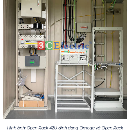
Hình ảnh: Open Rack 42U định dạng Omega và Open Rack