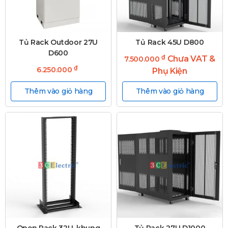
Tủ Rack Outdoor 27U
Tủ Rack 45U D800
D600
₫
Chưa VAT &
7.500.000
₫
6.250.000
Phụ Kiện
Thêm vào giỏ hàng
Thêm vào giỏ hàng