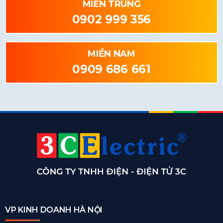
MIỀN TRUNG
0902 999 356
MIỀN NAM
0909 686 661
VP KINH DOANH HÀ NỘI