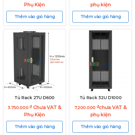
Phụ Kiện
phụ kiện
Thêm vào giỏ hàng
Thêm vào giỏ hàng
Tủ Rack 27U D600
Tủ Rack 32U D1000
₫
₫
Chưa VAT &
chưa VAT &
3.750.000
7.200.000
Phụ Kiện
phụ kiện
Thêm vào giỏ hàng
Thêm vào giỏ hàng