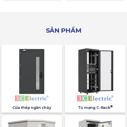
SẢN PHẨM
®
Cửa thép ngăn cháy
Tủ mạng C-Rack