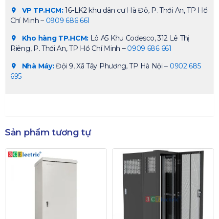
VP TP.HCM:
16-LK2 khu dân cư Hà Đô, P. Thới An, TP Hồ
Chí Minh –
0909 686 661
Kho hàng TP.HCM:
Lô A5 Khu Codesco, 312 Lê Thị
Riêng, P. Thới An, TP Hồ Chí Minh –
0909 686 661
Nhà Máy:
Đội 9, Xã Tây Phương, TP Hà Nội –
0902 685
695
Sản phẩm tương tự