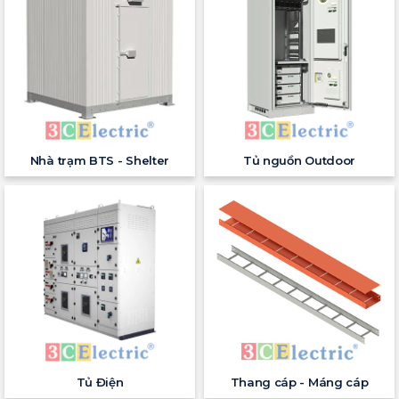
Nhà trạm BTS - Shelter
Tủ nguồn Outdoor
Tủ Điện
Thang cáp - Máng cáp