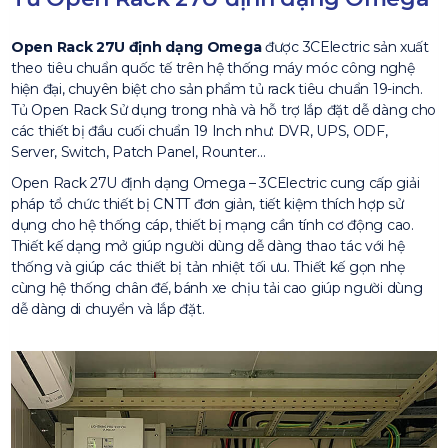
Open Rack 27U định dạng Omega
được 3CElectric sản xuất
theo tiêu chuẩn quốc tế trên hệ thống máy móc công nghệ
hiện đại, chuyên biệt cho sản phẩm tủ rack tiêu chuẩn 19-inch.
Tủ Open Rack Sử dụng trong nhà và hỗ trợ lắp đặt dễ dàng cho
các thiết bị đầu cuối chuẩn 19 Inch như: DVR, UPS, ODF,
Server, Switch, Patch Panel, Rounter…
Open Rack 27U định dạng Omega – 3CElectric cung cấp giải
pháp tổ chức thiết bị CNTT đơn giản, tiết kiệm thích hợp sử
dụng cho hệ thống cáp, thiết bị mạng cần tính cơ động cao.
Thiết kế dạng mở giúp người dùng dễ dàng thao tác với hệ
thống và giúp các thiết bị tản nhiệt tối ưu. Thiết kế gọn nhẹ
cùng hệ thống chân đế, bánh xe chịu tải cao giúp người dùng
dễ dàng di chuyển và lắp đặt.