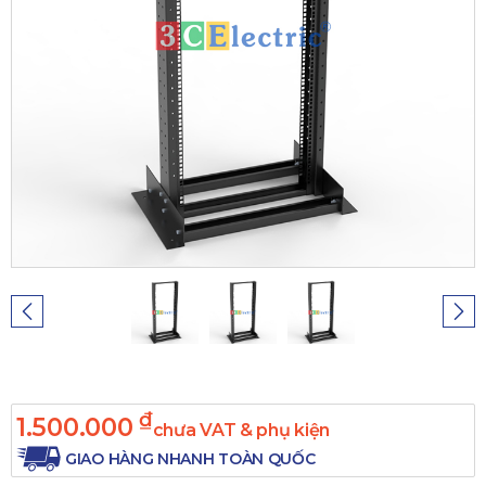
₫
1.500.000
chưa VAT & phụ kiện
GIAO HÀNG NHANH TOÀN QUỐC