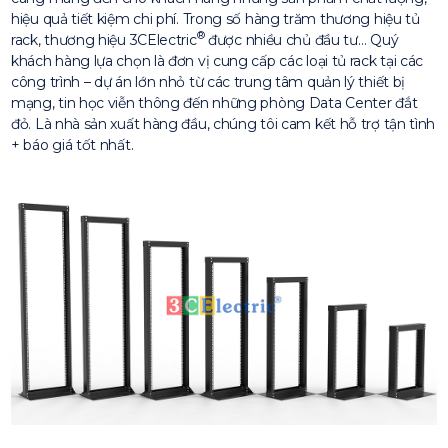
hiệu quả tiết kiệm chi phí. Trong số hàng trăm thương hiệu tủ
®
rack, thương hiệu 3CElectric
được nhiều chủ đầu tư… Quý
khách hàng lựa chọn là đơn vị cung cấp các loại tủ rack tại các
công trình – dự án lớn nhỏ từ các trung tâm quản lý thiết bị
mạng, tin học viễn thông đến những phòng Data Center đắt
đỏ. Là nhà sản xuất hàng đầu, chúng tôi cam kết hỗ trợ tận tình
+ báo giá tốt nhất.